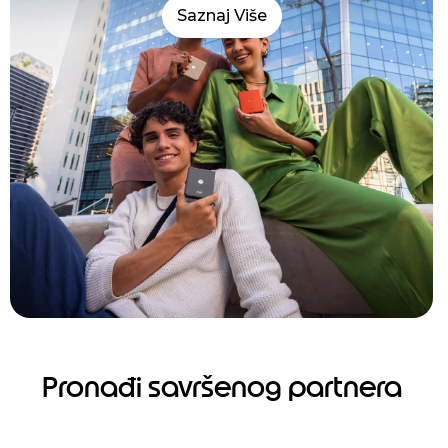
Saznaj Više
Pronađi savršenog partnera