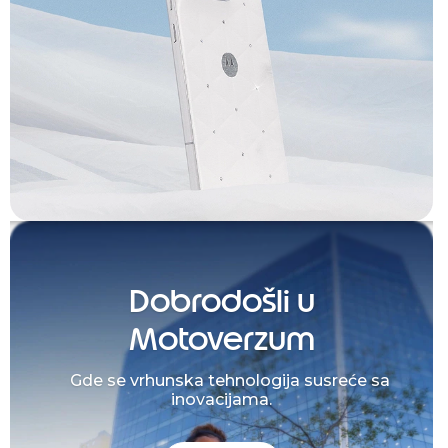
Dobrodošli u
Motoverzum
Gde se vrhunska tehnologija susreće sa
inovacijama.