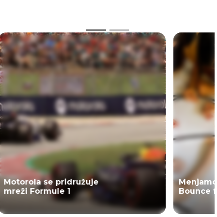
Motorola se pridružuje
Menjamo 
mreži Formule 1
Bounce f