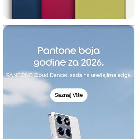
Pantone boja
godine za 2026.
PANTONE Cloud Dancer, sada na uređajima edge.
Saznaj Više