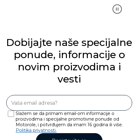
Dobijajte naše specijalne
ponude, informacije o
novim proizvodima i
vesti
Slažem se da primam email-om informacije o
proizvodima i specijalne promotivne ponude od
Motorole, i potvrđujem da imam 16 godina ili više.
Politika privatnosti.