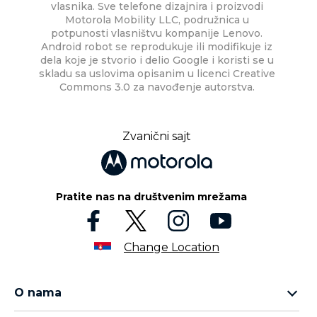
vlasnika. Sve telefone dizajnira i proizvodi
Motorola Mobility LLC, podružnica u
potpunosti vlasništvu kompanije Lenovo.
Android robot se reprodukuje ili modifikuje iz
dela koje je stvorio i delio Google i koristi se u
skladu sa uslovima opisanim u licenci Creative
Commons 3.0 za navođenje autorstva.
Zvanični sajt
Pratite nas na društvenim mrežama
Change Location
O nama