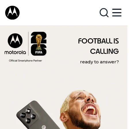
FOOTBALL IS
CALLING
ready to answer?