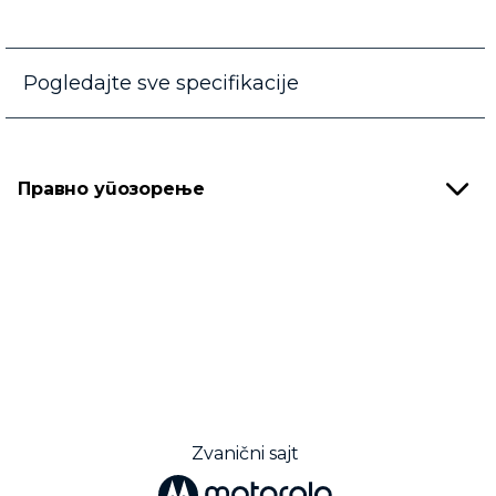
Pogledajte sve specifikacije
Правно упозорење
Zvanični sajt