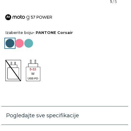
1
/ 5
Izaberite boju
- PANTONE Corsair
Pogledajte sve specifikacije