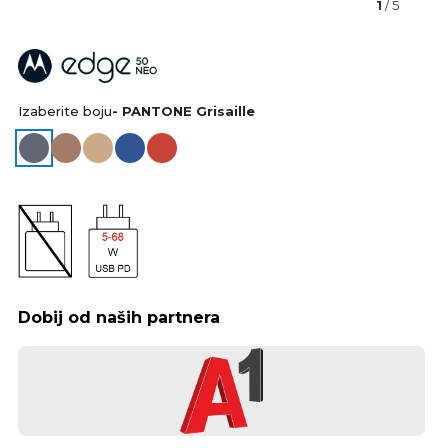
1
/ 5
Izaberite boju
- PANTONE Grisaille
Dobij od naših partnera