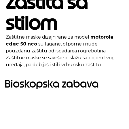
Zaštita sa
stilom
Zaštitne maske dizajnirane za model
motorola
edge 50 neo
su lagane, otporne i nude
pouzdanu zaštitu od ispadanja i ogrebotina.
Zaštitne maske se savršeno slažu sa bojom tvog
uređaja, pa dobijaš i stil i vrhunsku zaštitu.
Bioskopska zabava