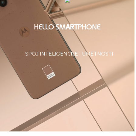
HELLO SM
ART
PHONE
SPOJ INTELIGENCIJE I UMETNOSTI