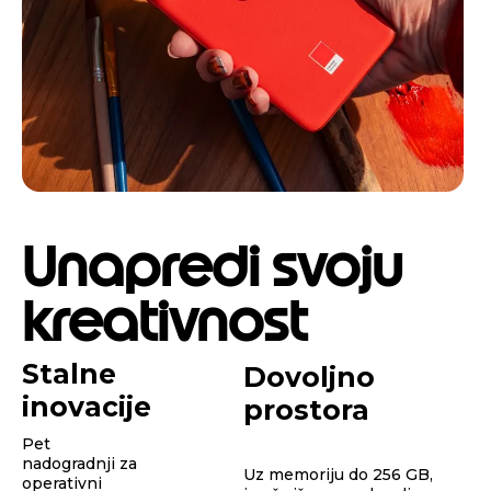
Unapredi svoju
kreativnost
Stalne
Dovoljno
inovacije
prostora
Pet
nadogradnji za
Uz memoriju do 256 GB,
operativni