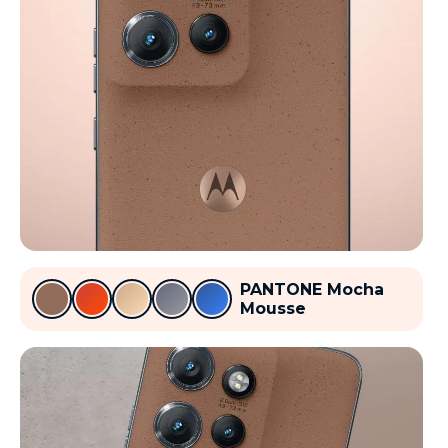
PANTONE Mocha
Mousse