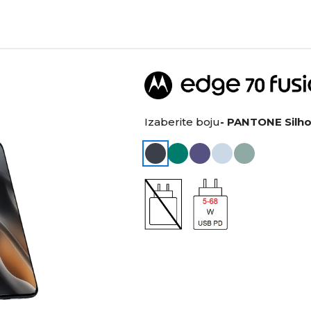
Izaberite boju
- PANTONE Silh