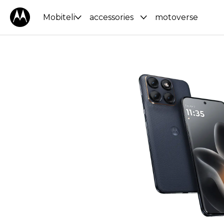
Mobiteli
accessories
motoverse