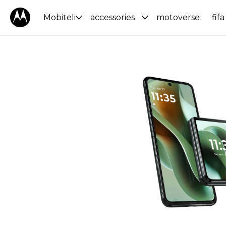
Mobiteli
accessories
motoverse
fifa