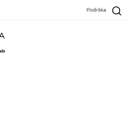
Podrška
ab