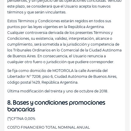
pendientes, y sin perjuicio de las operaciones concluidas. Vencido
este plazo, se considerará que el Usuario acepta los nuevos
términos y que serán vinculantes.
Estos Términos y Condiciones estarán regidos en todos sus
puntos por las leyes vigentes en la República Argentina.
Cualquier controversia derivada de los presentes Términos y
Condiciones, su existencia, validez, interpretación, alcance o
cumplimiento, será sometida a la jurisdicción y competencia de
los Tribunales Ordinarios en lo Comercial de la Ciudad Autónoma
de Buenos Aires. En consecuencia, el Usuario renuncia a
cualquier otro fuero o jurisdicción que pudiere corresponder.
Se fija como domicilio de MOTOROLA la calle Avenida del
Libertador N° 7208, piso 6, Ciudad Autónoma de Buenos Aires,
código postal 1429, República Argentina.
Última modificación del treinta y uno de octubre de 2018.
8. Bases y condiciones promociones
bancarias
(*)CFTNA 0,00%
COSTO FINANCIERO TOTAL NOMINAL ANUAL