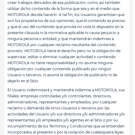
crear trabajos derivados de esa publicación, como así también
utilizar dicho contenido de la forma que sea y en el medio que
MOTOROLA decida hacerlo. A tal fin, los Usuarios garantizan que
son los propietarios de sus opiniones, que el contenido es preciso
y que el uso del contenido que provea no viola lo dispuesto en la
presente cláusula ni la normativa aplicable ni causa perjuicio a
ninguna persona o entidad; y que mantendrán indemnes a
MOTOROLA por cualquier reclamo resultante del contenido
provisto. MOTOROLA tiene el derecho pero no la obligación de
supervisar, editar o eliminar cualquier actividad o contenido
MOTOROLA no tiene responsabilidad y no asume ninguna
obligación por cualquier contenido publicado por ningún
Usuario o terceros, ni asume la obligación de publicarlo ni de
dejarlo en el Sitio.
El Usuario indemnizará y mantendrá indemne a MOTOROLA, sus
filiales, empresas controladas y/o controlantes, directivos,
administradores, representantes y empleados, por cualquier
reclamo o demanda de otros Usuarios o terceros por las
actividades del Usuario y/o sus directivos y/o administradores y/o
representantes y/o empleados y/o agentes en el Sitio o por su
incumplimiento de los Términos y Condiciones que se entienden
incorporados al presente o por la violación de cualesquiera leyes