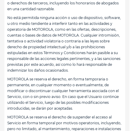
o derechos de terceros, incluyendo los honorarios de abogados
en una cantidad razonable.
No está permitida ninguna acción o uso de dispositivo, software,
u otro medio tendiente a interferir tanto en las actividades y
operatoria de MOTOROLA, como en las ofertas, descripciones,
cuentas o bases de datos de MOTOROLA. Cualquier intromisión,
tentativa o actividad violatoria o contraria a las leyes sobre
derecho de propiedad intelectual y/o a las prohibiciones
estipuladas en estos Términos y Condiciones harán pasible a su
responsable de las acciones legales pertinentes, y a las sanciones
previstas por este acuerdo, así como lo hará responsable de
indemnizar los daños ocasionados.
MOTOROLA se reserva el derecho, en forma temporaria o
permanente, en cualquier momento o eventualmente, de
modificar o discontinuar cualquier herramienta asociada con el
Servicio, con o sin previo aviso. En caso que el Usuario continúe
utilizando el Servicio, luego de las posibles modificaciones
introducidas, se darán por aceptadas.
MOTOROLA se reserva el derecho de suspender el acceso al
Servicio en forma temporal por motivos operatorios, incluyendo,
pero no limitado, al mantenimiento, reparaciones e instalaciones