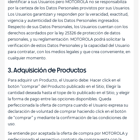
identificar a sus Usuarios pero MOTOROLA no se responsabiliza
por la certeza de los Datos Personales provistos por sus Usuarios.
Los Usuarios garantizan y responden por la veracidad, exactitud,
vigencia y autenticidad de los Datos Personales ingresados.
Respecto de sus Datos Personales, los Usuarios cuentan con los
derechos acordados por la ley 25326 de protección de datos
personales, y su reglamentación. MOTOROLA podrá solicitar la
verificación de estos Datos Personales y la capacidad del Usuario
para contratar, con los medios legales y que crea conveniente, en
cualquier momento.
3. Adquisición de Productos
Para adquirir un Producto, el Usuario debe: Hacer click en el
botón “comprar” del Producto publicado en el Sitio; Elegir la
cantidad deseada hasta el tope de lo publicado en el Sitio; y elegir
la forma de pago entre las opciones disponibles. Queda
perfeccionada la oferta de compra cuando el Usuario expresa su
declaración de voluntad de comprar haciendo click en el botón
de “comprar” y mediante la confirmación de las condiciones de
uso.
Se entiende por aceptada la oferta de compra por MOTOROLA y
perfeccionado el respectivo contrato de compraventa con la