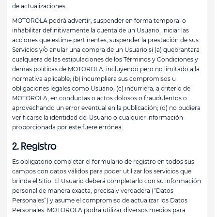
de actualizaciones.
MOTOROLA podrá advertir, suspender en forma temporal o
inhabilitar definitivamente la cuenta de un Usuario, iniciar las
acciones que estime pertinentes, suspender la prestación de sus
Servicios y/o anular una compra de un Usuario si (a) quebrantara
cualquiera de las estipulaciones de los Términos y Condiciones y
demás políticas de MOTOROLA, incluyendo pero no limitado a la
normativa aplicable; (b) incumpliera sus compromisos u
obligaciones legales como Usuario; (c) incurriera, a criterio de
MOTOROLA, en conductas o actos dolosos o fraudulentos o
aprovechando un error eventual en la publicación; (d) no pudiera
verificarse la identidad del Usuario o cualquier información
proporcionada por este fuere errónea.
2. Registro
Es obligatorio completar el formulario de registro en todos sus
campos con datos válidos para poder utilizar los servicios que
brinda el Sitio. El Usuario deberá completarlo con su información
personal de manera exacta, precisa y verdadera (“Datos
Personales”) y asume el compromiso de actualizar los Datos
Personales. MOTOROLA podrá utilizar diversos medios para