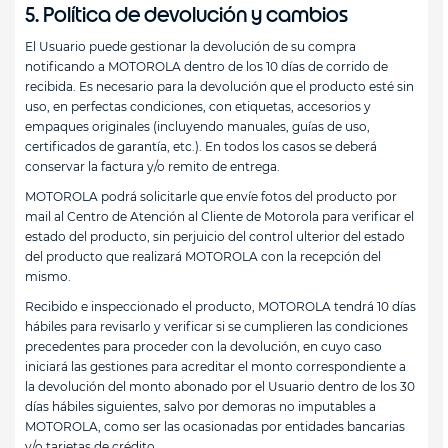
5. Política de devolución y cambios
El Usuario puede gestionar la devolución de su compra
notificando a MOTOROLA dentro de los 10 días de corrido de
recibida. Es necesario para la devolución que el producto esté sin
uso, en perfectas condiciones, con etiquetas, accesorios y
empaques originales (incluyendo manuales, guías de uso,
certificados de garantía, etc.). En todos los casos se deberá
conservar la factura y/o remito de entrega.
MOTOROLA podrá solicitarle que envíe fotos del producto por
mail al Centro de Atención al Cliente de Motorola para verificar el
estado del producto, sin perjuicio del control ulterior del estado
del producto que realizará MOTOROLA con la recepción del
mismo.
Recibido e inspeccionado el producto, MOTOROLA tendrá 10 días
hábiles para revisarlo y verificar si se cumplieren las condiciones
precedentes para proceder con la devolución, en cuyo caso
iniciará las gestiones para acreditar el monto correspondiente a
la devolución del monto abonado por el Usuario dentro de los 30
días hábiles siguientes, salvo por demoras no imputables a
MOTOROLA, como ser las ocasionadas por entidades bancarias
y/o tarjetas de crédito.