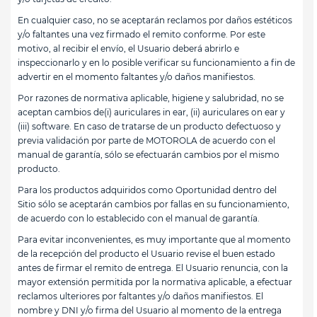
En cualquier caso, no se aceptarán reclamos por daños estéticos
y/o faltantes una vez firmado el remito conforme. Por este
motivo, al recibir el envío, el Usuario deberá abrirlo e
inspeccionarlo y en lo posible verificar su funcionamiento a fin de
advertir en el momento faltantes y/o daños manifiestos.
Por razones de normativa aplicable, higiene y salubridad, no se
aceptan cambios de(i) auriculares in ear, (ii) auriculares on ear y
(iii) software. En caso de tratarse de un producto defectuoso y
previa validación por parte de MOTOROLA de acuerdo con el
manual de garantía, sólo se efectuarán cambios por el mismo
producto.
Para los productos adquiridos como Oportunidad dentro del
Sitio sólo se aceptarán cambios por fallas en su funcionamiento,
de acuerdo con lo establecido con el manual de garantía.
Para evitar inconvenientes, es muy importante que al momento
de la recepción del producto el Usuario revise el buen estado
antes de firmar el remito de entrega. El Usuario renuncia, con la
mayor extensión permitida por la normativa aplicable, a efectuar
reclamos ulteriores por faltantes y/o daños manifiestos. El
nombre y DNI y/o firma del Usuario al momento de la entrega