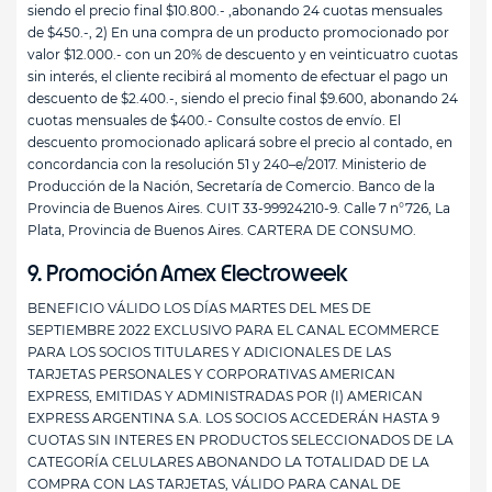
siendo el precio final $10.800.- ,abonando 24 cuotas mensuales
de $450.-, 2) En una compra de un producto promocionado por
valor $12.000.- con un 20% de descuento y en veinticuatro cuotas
sin interés, el cliente recibirá al momento de efectuar el pago un
descuento de $2.400.-, siendo el precio final $9.600, abonando 24
cuotas mensuales de $400.- Consulte costos de envío. El
descuento promocionado aplicará sobre el precio al contado, en
concordancia con la resolución 51 y 240–e/2017. Ministerio de
Producción de la Nación, Secretaría de Comercio. Banco de la
Provincia de Buenos Aires. CUIT 33-99924210-9. Calle 7 n°726, La
Plata, Provincia de Buenos Aires. CARTERA DE CONSUMO.
9. Promoción Amex Electroweek
BENEFICIO VÁLIDO LOS DÍAS MARTES DEL MES DE
SEPTIEMBRE 2022 EXCLUSIVO PARA EL CANAL ECOMMERCE
PARA LOS SOCIOS TITULARES Y ADICIONALES DE LAS
TARJETAS PERSONALES Y CORPORATIVAS AMERICAN
EXPRESS, EMITIDAS Y ADMINISTRADAS POR (I) AMERICAN
EXPRESS ARGENTINA S.A. LOS SOCIOS ACCEDERÁN HASTA 9
CUOTAS SIN INTERES EN PRODUCTOS SELECCIONADOS DE LA
CATEGORÍA CELULARES ABONANDO LA TOTALIDAD DE LA
COMPRA CON LAS TARJETAS, VÁLIDO PARA CANAL DE