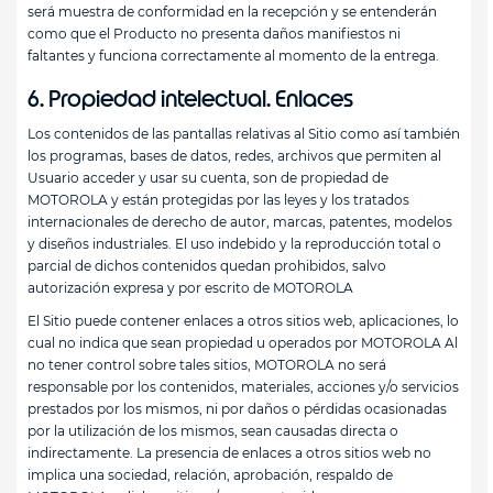
será muestra de conformidad en la recepción y se entenderán
como que el Producto no presenta daños manifiestos ni
faltantes y funciona correctamente al momento de la entrega.
6. Propiedad intelectual. Enlaces
Los contenidos de las pantallas relativas al Sitio como así también
los programas, bases de datos, redes, archivos que permiten al
Usuario acceder y usar su cuenta, son de propiedad de
MOTOROLA y están protegidas por las leyes y los tratados
internacionales de derecho de autor, marcas, patentes, modelos
y diseños industriales. El uso indebido y la reproducción total o
parcial de dichos contenidos quedan prohibidos, salvo
autorización expresa y por escrito de MOTOROLA
El Sitio puede contener enlaces a otros sitios web, aplicaciones, lo
cual no indica que sean propiedad u operados por MOTOROLA Al
no tener control sobre tales sitios, MOTOROLA no será
responsable por los contenidos, materiales, acciones y/o servicios
prestados por los mismos, ni por daños o pérdidas ocasionadas
por la utilización de los mismos, sean causadas directa o
indirectamente. La presencia de enlaces a otros sitios web no
implica una sociedad, relación, aprobación, respaldo de