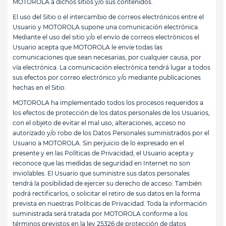
MOTOROLA a dichos sitios y/o sus contenidos.
El uso del Sitio o el intercambio de correos electrónicos entre el
Usuario y MOTOROLA supone una comunicación electrónica.
Mediante el uso del sitio y/o el envío de correos electrónicos el
Usuario acepta que MOTOROLA le envíe todas las
comunicaciones que sean necesarias, por cualquier causa, por
vía electrónica. La comunicación electrónica tendrá lugar a todos
sus efectos por correo electrónico y/o mediante publicaciones
hechas en el Sitio.
MOTOROLA ha implementado todos los procesos requeridos a
los efectos de protección de los datos personales de los Usuarios,
con el objeto de evitar el mal uso, alteraciones, acceso no
autorizado y/o robo de los Datos Personales suministrados por el
Usuario a MOTOROLA. Sin perjuicio de lo expresado en el
presente y en las Políticas de Privacidad, el Usuario acepta y
reconoce que las medidas de seguridad en Internet no son
inviolables. El Usuario que suministre sus datos personales
tendrá la posibilidad de ejercer su derecho de acceso. También
podrá rectificarlos, o solicitar el retiro de sus datos en la forma
prevista en nuestras Políticas de Privacidad. Toda la información
suministrada será tratada por MOTOROLA conforme a los
términos previstos en la ley 25326 de protección de datos