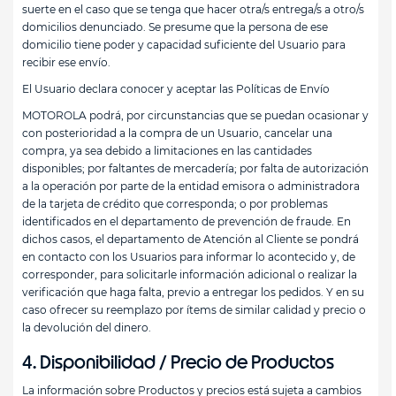
suerte en el caso que se tenga que hacer otra/s entrega/s a otro/s
domicilios denunciado. Se presume que la persona de ese
domicilio tiene poder y capacidad suficiente del Usuario para
recibir ese envío.
El Usuario declara conocer y aceptar las Políticas de Envío
MOTOROLA podrá, por circunstancias que se puedan ocasionar y
con posterioridad a la compra de un Usuario, cancelar una
compra, ya sea debido a limitaciones en las cantidades
disponibles; por faltantes de mercadería; por falta de autorización
a la operación por parte de la entidad emisora o administradora
de la tarjeta de crédito que corresponda; o por problemas
identificados en el departamento de prevención de fraude. En
dichos casos, el departamento de Atención al Cliente se pondrá
en contacto con los Usuarios para informar lo acontecido y, de
corresponder, para solicitarle información adicional o realizar la
verificación que haga falta, previo a entregar los pedidos. Y en su
caso ofrecer su reemplazo por ítems de similar calidad y precio o
la devolución del dinero.
4. Disponibilidad / Precio de Productos
La información sobre Productos y precios está sujeta a cambios