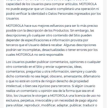
capacidad de los Usuarios para comprar artículos. MOTOROLA
no puede asegurar que un Usuario completará una operación ni
podrá verificar la identidad o Datos Personales ingresados por los
Usuarios.
MOTOROLA hace sus mejores esfuerzos para ser lo más preciso
posible con la descripción de los Productos. Sin embargo, las
descripciones y/o cualquier otro contenido del Sitio pueden
depender de especificaciones e información provista por
terceros que el Usuario deberá recabar. Algunas descripciones
podrán ser incompletas, desactualizadas o tener errores por los
cuales MOTOROLA no será responsable.
Los Usuarios pueden publicar comentarios, opiniones o cualquier
otro contenido en el Sitio y enviar sugerencias, ideas,
comentarios, preguntas u otra información, siempre y cuando
dicho contenido no sea ilegal, obsceno, amenazante, difamatorio
o que no esté en contra de ningún derecho de propiedad
intelectual, o bien sea injurioso para terceros. Si algún Usuario
realiza un comentario u opinión sea de la forma que sea en el
Sitio, los Usuarios le otorgan a MOTOROLA una licencia de uso no
exclusiva, perpetua, irrevocable y sin necesidad de pago alguno
para utilizar, reproducir, modificar, adaptar, publicar, traducir o