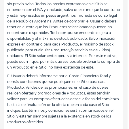
sin previo aviso. Todos los precios expresados en el Sitio se
entienden con el IVA ya incluido, salvo que se indique lo contrario
y están expresados en pesos argentinos, moneda de curso legal
de la República Argentina. Antes de comprar, el Usuario deberá
tener en cuenta que los Productos seleccionados pueden no
encontrarse disponibles. Toda compra se encuentra sujeta a
disponibilidad y al máximo de stock publicado. Salvo indicación
expresa en contrario para cada Producto, el máximo de stock
publicado para cualquier Producto y/o servicio es de 2 (dos)
unidades. El Sitio solamente opera vía internet. Por este motivo,
puede ocurrir que, por más que sea posible ordenar la compra de
un Producto en el Sitio, no haya existencia de éste.
El Usuario deberá informarse por el Costo Financiero Total y
demás condiciones que se publiquen en el Sitio para cada
Producto. Validez de las promociones: en el caso de que se
realicen ofertas y promociones de Productos, éstas tendrán
validez para las compras efectuadas desde la fecha del comienzo
hasta la de finalización de la oferta que en cada caso el Sitio
indique. Los términos y condiciones serán comunicados en el
Sitio, y estarán siempre sujetas a la existencia en stock de los
Productos ofrecidos.