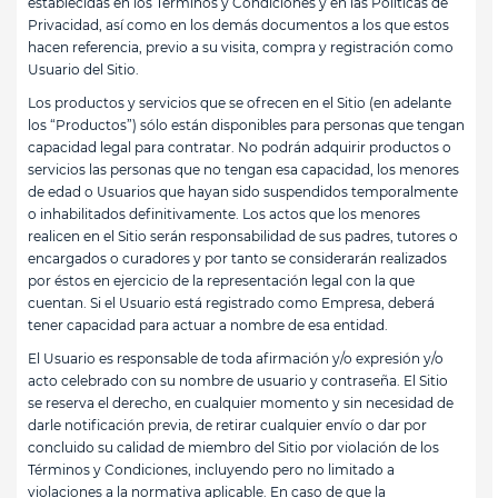
establecidas en los Términos y Condiciones y en las Políticas de
Privacidad, así como en los demás documentos a los que estos
hacen referencia, previo a su visita, compra y registración como
Usuario del Sitio.
Los productos y servicios que se ofrecen en el Sitio (en adelante
los “Productos”) sólo están disponibles para personas que tengan
capacidad legal para contratar. No podrán adquirir productos o
servicios las personas que no tengan esa capacidad, los menores
de edad o Usuarios que hayan sido suspendidos temporalmente
o inhabilitados definitivamente. Los actos que los menores
realicen en el Sitio serán responsabilidad de sus padres, tutores o
encargados o curadores y por tanto se considerarán realizados
por éstos en ejercicio de la representación legal con la que
cuentan. Si el Usuario está registrado como Empresa, deberá
tener capacidad para actuar a nombre de esa entidad.
El Usuario es responsable de toda afirmación y/o expresión y/o
acto celebrado con su nombre de usuario y contraseña. El Sitio
se reserva el derecho, en cualquier momento y sin necesidad de
darle notificación previa, de retirar cualquier envío o dar por
concluido su calidad de miembro del Sitio por violación de los
Términos y Condiciones, incluyendo pero no limitado a
violaciones a la normativa aplicable. En caso de que la