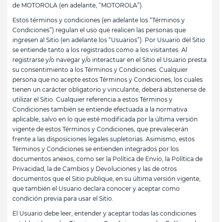
de MOTOROLA (en adelante, “MOTOROLA”).
Estos términos y condiciones (en adelante los “Términos y
Condiciones”) regulan el uso que realicen las personas que
ingresen al Sitio (en adelante los “Usuarios”). Por Usuario del Sitio
se entiende tanto a los registrados como a los visitantes. Al
registrarse y/o navegar y/o interactuar en el Sitio el Usuario presta
su consentimiento a los Términos y Condiciones. Cualquier
persona que no acepte estos Términos y Condiciones, los cuales
tienen un carácter obligatorio y vinculante, deberá abstenerse de
utilizar el Sitio. Cualquier referencia a estos Términos y
Condiciones también se entiende efectuada a la normativa
aplicable, salvo en lo que esté modificada por la última versión
vigente de estos Términos y Condiciones, que prevalecerán
frente a las disposiciones legales supletorias. Asimismo, estos
Términos y Condiciones se entienden integrados por los
documentos anexos, como ser la Política de Envío, la Política de
Privacidad, la de Cambios y Devoluciones y las de otros
documentos que el Sitio publique, en su última versión vigente,
que también el Usuario declara conocer y aceptar como
condición previa para usar el Sitio.
El Usuario debe leer, entender y aceptar todas las condiciones