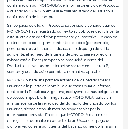
confirmación por MOTOROLA de la forma de envío del Producto
y cuando MOTOROLA envíe al e-mail registrado del Usuario la
confirmación de la compra.
Sin perjuicio de ello, un Producto se considera vendido cuando
MOTOROLA haya registrado con éxito su cobro, es decir, la venta
está sujeta a esa condición precedente y suspensiva. En caso de
no tener éxito con el primer intento de cobro (por ejemplo,
porque no exista la cuenta indicada o no disponga de saldo
suficiente, el número de la tarjeta de crédito sea erróneo o la
misma esté al límite) tampoco se producirá la venta del
Producto. Las ventas por internet se realizan con factura B,
siempre y cuando así lo permita la normativa aplicable.
MOTOROLA hará una primera entrega de los pedidos de los
Usuarios a la puerta del domicilio que cada Usuario informe,
dentro de la República Argentina, excluyendo zonas peligrosas o
de acceso imposible. En ningún caso, MOTOROLA realiza un
análisis acerca de la veracidad del domicilio denunciado por los
Usuarios, siendo éstos últimos los responsables por la
información provista. En caso que MOTOROLA realice una
entrega a un domicilio inexistente de un Usuario, el pago de
dicho envío correrá por cuenta del Usuario, corriendo la misma