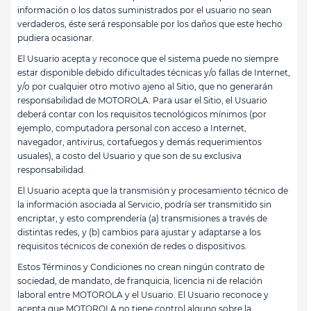
información o los datos suministrados por el usuario no sean
verdaderos, éste será responsable por los daños que este hecho
pudiera ocasionar.
El Usuario acepta y reconoce que el sistema puede no siempre
estar disponible debido dificultades técnicas y/o fallas de Internet,
y/o por cualquier otro motivo ajeno al Sitio, que no generarán
responsabilidad de MOTOROLA. Para usar el Sitio, el Usuario
deberá contar con los requisitos tecnológicos mínimos (por
ejemplo, computadora personal con acceso a Internet,
navegador, antivirus, cortafuegos y demás requerimientos
usuales), a costo del Usuario y que son de su exclusiva
responsabilidad.
El Usuario acepta que la transmisión y procesamiento técnico de
la información asociada al Servicio, podría ser transmitido sin
encriptar, y esto comprendería (a) transmisiones a través de
distintas redes, y (b) cambios para ajustar y adaptarse a los
requisitos técnicos de conexión de redes o dispositivos.
Estos Términos y Condiciones no crean ningún contrato de
sociedad, de mandato, de franquicia, licencia ni de relación
laboral entre MOTOROLA y el Usuario. El Usuario reconoce y
acepta que MOTOROLA no tiene control alguno sobre la