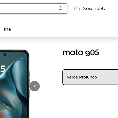
Suscríbete
fifa
moto g05
verde Profundo
>