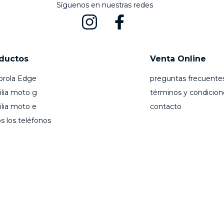
Síguenos en nuestras redes
ductos
Venta Online
orola Edge
preguntas frecuente
lia moto g
términos y condicion
lia moto e
contacto
s los teléfonos