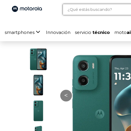
smartphones
Innovación
servicio
técnico
moto
ai
<