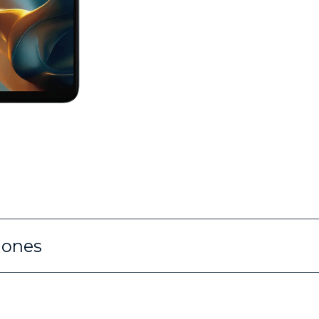
iones