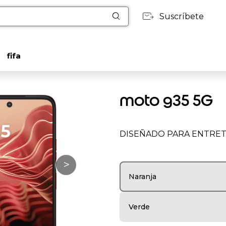
Suscríbete
fifa
moto g35 5G
DISEÑADO PARA ENTRE
>
Naranja
Verde