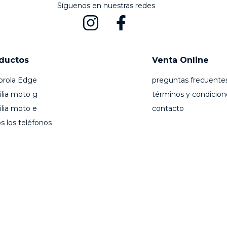
Síguenos en nuestras redes
ductos
Venta Online
orola Edge
preguntas frecuente
lia moto g
términos y condicion
lia moto e
contacto
s los teléfonos