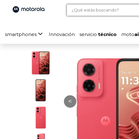
smartphones
Innovación
servicio
técnico
moto
ai
<