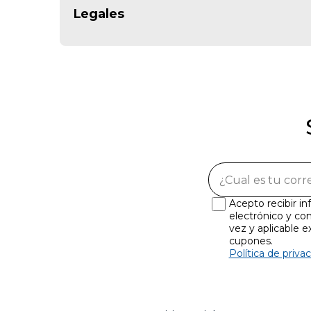
Legales
Acepto recibir i
electrónico y con
vez y aplicable 
cupones.
Política de priva