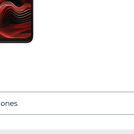
iones