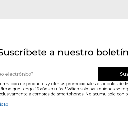
Suscríbete a nuestro boletí
Sus
nformación de productos y ofertas promocionales especiales de M
firmo que tengo 16 años o más. * Válido solo para quienes se reg
exclusivamente a compras de smartphones. No acumulable con o
cidad