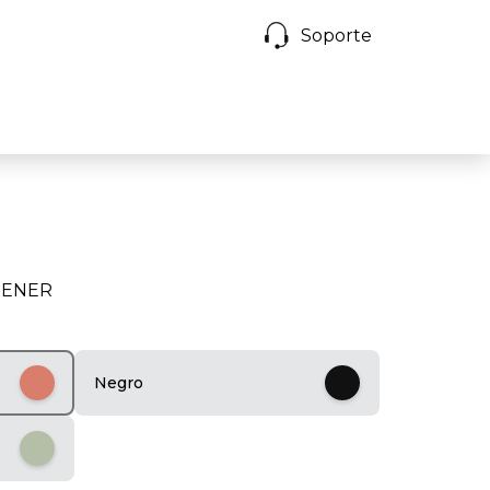
Soporte
TENER
Negro