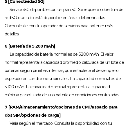
5 [Conectividad 5G]
Servicio 5G disponible con un plan 5G. Se requiere cobertura de
red 5G, que solo está disponible en áreas determinadas.
Comunícate con tu operador de servicios para obtener más
detalles.
6 [Batería de 5,200 mAh]
La capacidad de batería normal es de 5,200 mAh. El valor
normal representa la capacidad promedio calculada de un lote de
baterías según pruebas internas, que establece el desempeño
esperado en condiciones normales. La capacidad nominal es de
5,100 mAh. La capacidad nominal representa la capacidad
mínima garantizada de una batería en condiciones controladas.
7 [RAM/almacenamiento/opciones de CMF/espacio para
dos SIM/opciones de carga]
Varía según el mercado. Consulta la disponibilidad con tu