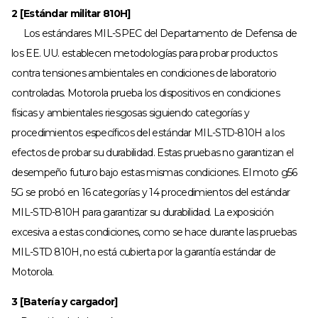
2 [Estándar militar 810H]
Los estándares MIL-SPEC del Departamento de Defensa de
los EE. UU. establecen metodologías para probar productos
contra tensiones ambientales en condiciones de laboratorio
controladas. Motorola prueba los dispositivos en condiciones
físicas y ambientales riesgosas siguiendo categorías y
procedimientos específicos del estándar MIL-STD-810H a los
efectos de probar su durabilidad. Estas pruebas no garantizan el
desempeño futuro bajo estas mismas condiciones. El moto g56
5G se probó en 16 categorías y 14 procedimientos del estándar
MIL-STD-810H para garantizar su durabilidad. La exposición
excesiva a estas condiciones, como se hace durante las pruebas
MIL-STD 810H, no está cubierta por la garantía estándar de
Motorola.
3 [Batería y cargador]