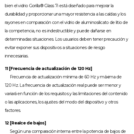
bien el vidrio Gorilla® Glass 7i está diseñado para mejorar la
durabilidad y proporcionar una mayor resistencia a las caídas y los
rayones en comparación con el vidrio de aluminosilicato de litio de
la competencia, no es indestructible y puede dañarse en
determinadas situaciones. Los usuarios deben tener precaución y
evitar exponer sus dispositivos a situaciones de riesgo
innecesarias.
11 [Frecuencia de actualización de 120 Hz]
Frecuencia de actualización mínima de 60 Hz y máxima de
120 Hz. La frecuencia de actualización real puede ser menor y
variará en función de los requisitos y las limitaciones del contenido
o las aplicaciones, los ajustes del modo del dispositivo y otros
factores.
12 [Realce de bajos]
Según una comparación interna entre la potencia de bajos de