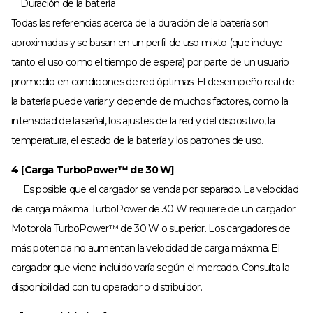
Duración de la batería
Todas las referencias acerca de la duración de la batería son
aproximadas y se basan en un perfil de uso mixto (que incluye
tanto el uso como el tiempo de espera) por parte de un usuario
promedio en condiciones de red óptimas. El desempeño real de
la batería puede variar y depende de muchos factores, como la
intensidad de la señal, los ajustes de la red y del dispositivo, la
temperatura, el estado de la batería y los patrones de uso.
4 [Carga TurboPower™ de 30 W]
Es posible que el cargador se venda por separado. La velocidad
de carga máxima TurboPower de 30 W requiere de un cargador
Motorola TurboPower™ de 30 W o superior. Los cargadores de
más potencia no aumentan la velocidad de carga máxima. El
cargador que viene incluido varía según el mercado. Consulta la
disponibilidad con tu operador o distribuidor.