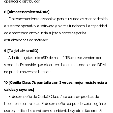
operador o distribuidor.
8 [Almacenamiento/RAM]
El almacenamiento disponible para el usuario es menor debido
al sistema operativo, al software y a otras funciones. La capacidad
de almacenamiento queda sujeta a cambios por las
actualizaciones de software.
9 [Tarjeta MicroSD]
Admite tarjetas microSD de hasta 1 TB, que se venden por
separado. Es posible que el contenido con restricciones de DRM
no pueda moverse a la tarjeta.
10 [Gorilla Glass 7i: pantalla con 2 veces mejor resistencia a
caídas y rayones]
El desempeño de Gorilla® Glass 7i se basa en pruebas de
laboratorio controladas. El desempeño real puede variar según el
uso específico, las condiciones ambientales y otros factores. Si