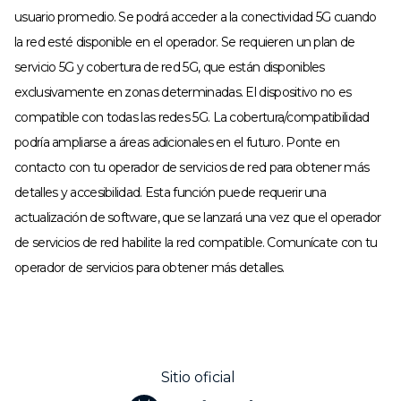
usuario promedio. Se podrá acceder a la conectividad 5G cuando
la red esté disponible en el operador. Se requieren un plan de
servicio 5G y cobertura de red 5G, que están disponibles
exclusivamente en zonas determinadas. El dispositivo no es
compatible con todas las redes 5G. La cobertura/compatibilidad
podría ampliarse a áreas adicionales en el futuro. Ponte en
contacto con tu operador de servicios de red para obtener más
detalles y accesibilidad. Esta función puede requerir una
actualización de software, que se lanzará una vez que el operador
de servicios de red habilite la red compatible. Comunícate con tu
operador de servicios para obtener más detalles.
Sitio oficial