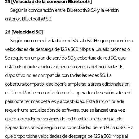
25 [Velocidad de la conexión Bluetooth]
Según la comparación entre Bluetooth® 5.4 y la versión
anterior, Bluetooth® 5.3.
26 [Velocidad 5G]
Según una conectividad de red 5G sub-6 GHz que proporciona
velocidades de descarga de 125 a 360 Mbps al usuario promedio.
Se requieren un plan de servicio 5G y cobertura de red 5G, que
están disponibles exclusivamente en zonas determinadas. El
dispositivo no es compatible con todas las redes 5G. La
cobertura/compatibilidad podría ampliarse a áreas adicionales en
el futuro. Ponte en contacto con tu operador de servicios de red
para obtener más detalles y accesibilidad. Esta función puede
requerir una actualización de software, que se lanzará una vez
que el operador de servicios de red habilite la red compatible.
(Operadores sin 5G) Según una conectividad de red 5G sub-6 GHz
que proporciona velocidades de descarga de 125 a 360 Mbps al