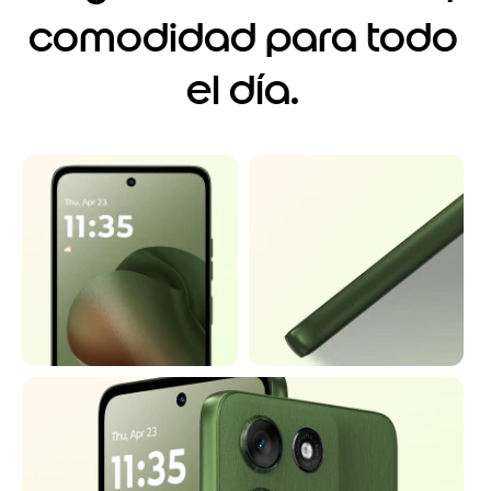
4
comodidad para todo
el día.