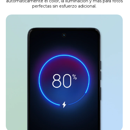
automáticamente el color, la iluminación y más para fotos
perfectas sin esfuerzo adicional.