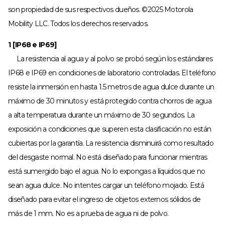
son propiedad de sus respectivos dueños. ©2025 Motorola
Mobility LLC. Todos los derechos reservados.
1 [IP68 e IP69]
La resistencia al agua y al polvo se probó según los estándares
IP68 e IP69 en condiciones de laboratorio controladas. El teléfono
resiste la inmersión en hasta 1.5 metros de agua dulce durante un
máximo de 30 minutos y está protegido contra chorros de agua
a alta temperatura durante un máximo de 30 segundos. La
exposición a condiciones que superen esta clasificación no están
cubiertas por la garantía. La resistencia disminuirá como resultado
del desgaste normal. No está diseñado para funcionar mientras
está sumergido bajo el agua. No lo expongas a líquidos que no
sean agua dulce. No intentes cargar un teléfono mojado. Está
diseñado para evitar el ingreso de objetos externos sólidos de
más de 1 mm. No es a prueba de agua ni de polvo.