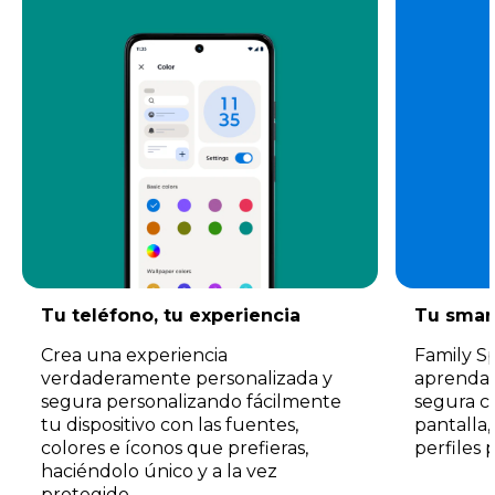
Tu teléfono, tu experiencia
Tu smar
Crea una experiencia
Family S
verdaderamente personalizada y
aprendan
segura personalizando fácilmente
segura c
tu dispositivo con las fuentes,
pantalla,
colores e íconos que prefieras,
perfiles 
haciéndolo único y a la vez
protegido