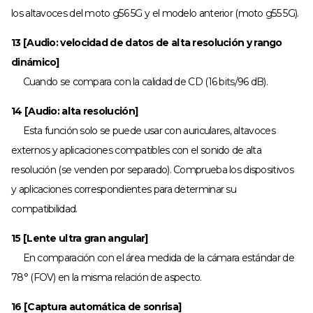
los altavoces del moto g56 5G y el modelo anterior (moto g55 5G).
13 [Audio: velocidad de datos de alta resolución y rango
dinámico]
Cuando se compara con la calidad de CD (16 bits/96 dB).
14 [Audio: alta resolución]
Esta función solo se puede usar con auriculares, altavoces
externos y aplicaciones compatibles con el sonido de alta
resolución (se venden por separado). Comprueba los dispositivos
y aplicaciones correspondientes para determinar su
compatibilidad.
15 [Lente ultra gran angular]
En comparación con el área medida de la cámara estándar de
78° (FOV) en la misma relación de aspecto.
16 [Captura automática de sonrisa]