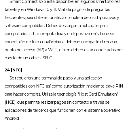
Smart Connect solo está disponible en algunos smartphones,
tablets y en Windows 10 y 11. Visita la página de preguntas
frecuentes para obtener una lista completa de los dispositivos y
software compatibles. Debes descargar la aplicación para
computadoras. La computadora y el dispositivo móvil que se
conectarán de forma inalámbrica deberán compartir el mismo
punto de acceso (AP) a Wi-Fi, o bien deben estar conectados por
medio de un cable USB-C.
24 [NFC]
Se requieren una terminal de pago y una aplicación
compatibles con NFC, así como autorización mediante clave PIN
para hacer compras. Utiliza la tecnología "Host Card Emulation"
(HCE), que permite realizar pagos sin contacto a través de
aplicaciones de terceros que funcionan con el sistema operativo
Android.