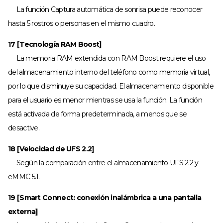
La función Captura automática de sonrisa puede reconocer
hasta 5 rostros o personas en el mismo cuadro.
17 [Tecnología RAM Boost]
La memoria RAM extendida con RAM Boost requiere el uso
del almacenamiento interno del teléfono como memoria virtual,
por lo que disminuye su capacidad. El almacenamiento disponible
para el usuario es menor mientras se usa la función. La función
está activada de forma predeterminada, a menos que se
desactive.
18 [Velocidad de UFS 2.2]
Según la comparación entre el almacenamiento UFS 2.2 y
eMMC 5.1.
19 [Smart Connect: conexión inalámbrica a una pantalla
externa]