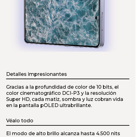
m
1
o
f
1
Detalles impresionantes
Gracias a la profundidad de color de 10 bits, el
color cinematográfico DCI-P3 y la resolución
Super HD, cada matiz, sombra y luz cobran vida
en la pantalla pOLED ultrabrillante.
Véalo todo
El modo de alto brillo alcanza hasta 4.500 nits