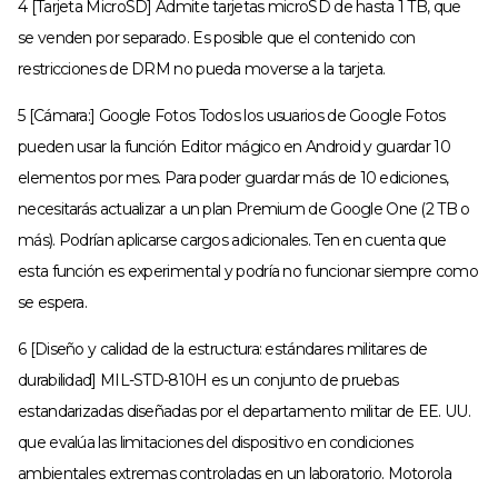
4 [Tarjeta MicroSD] Admite tarjetas microSD de hasta 1 TB, que
se venden por separado. Es posible que el contenido con
restricciones de DRM no pueda moverse a la tarjeta.
5 [Cámara:] Google Fotos Todos los usuarios de Google Fotos
pueden usar la función Editor mágico en Android y guardar 10
elementos por mes. Para poder guardar más de 10 ediciones,
necesitarás actualizar a un plan Premium de Google One (2 TB o
más). Podrían aplicarse cargos adicionales. Ten en cuenta que
esta función es experimental y podría no funcionar siempre como
se espera.
6 [Diseño y calidad de la estructura: estándares militares de
durabilidad] MIL-STD-810H es un conjunto de pruebas
estandarizadas diseñadas por el departamento militar de EE. UU.
que evalúa las limitaciones del dispositivo en condiciones
ambientales extremas controladas en un laboratorio. Motorola