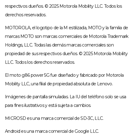
respectivos dueños. © 2025 Motorola Mobility LLC. Todos los
derechos reservados.
MOTOROLA, el logotipo de la M estilizada, MOTO y la familia de
marcas MOTO son marcas comerciales de Motorola Trademark
Holdings, LLC. Todas las demás marcas comerciales son
propiedad de sus respectivos dueños. © 2025 Motorola Mobility
LLC. Todos los derechos reservados.
El moto g86 power 5G fue diseñado y fabricado por Motorola
Mobility LLC, una filial de propiedad absoluta de Lenovo.
Imágenes de pantalla simuladas. La IU del teléfono solo se usa
para fines ilustrativos y está sujeta a cambios.
MICROSD es una marca comercial de SD-3C, LLC.
Android es una marca comercial de Google LLC.