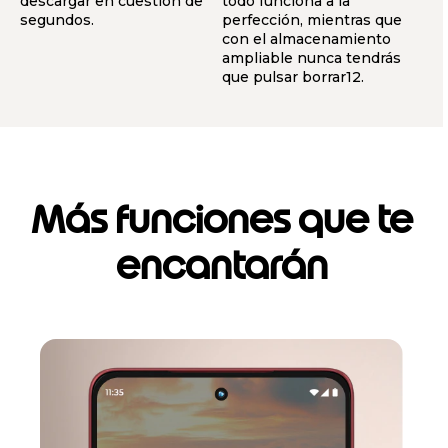
descargar en cuestión de
todo funciona a la
segundos.
perfección, mientras que
con el almacenamiento
ampliable nunca tendrás
que pulsar borrar12.
Más funciones que te
encantarán