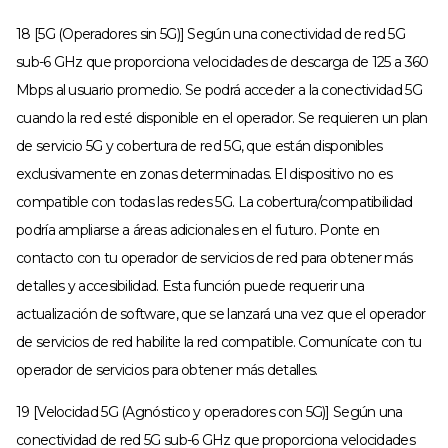
18 [5G (Operadores sin 5G)] Según una conectividad de red 5G
sub-6 GHz que proporciona velocidades de descarga de 125 a 360
Mbps al usuario promedio. Se podrá acceder a la conectividad 5G
cuando la red esté disponible en el operador. Se requieren un plan
de servicio 5G y cobertura de red 5G, que están disponibles
exclusivamente en zonas determinadas. El dispositivo no es
compatible con todas las redes 5G. La cobertura/compatibilidad
podría ampliarse a áreas adicionales en el futuro. Ponte en
contacto con tu operador de servicios de red para obtener más
detalles y accesibilidad. Esta función puede requerir una
actualización de software, que se lanzará una vez que el operador
de servicios de red habilite la red compatible. Comunícate con tu
operador de servicios para obtener más detalles.
19 [Velocidad 5G (Agnóstico y operadores con 5G)] Según una
conectividad de red 5G sub-6 GHz que proporciona velocidades