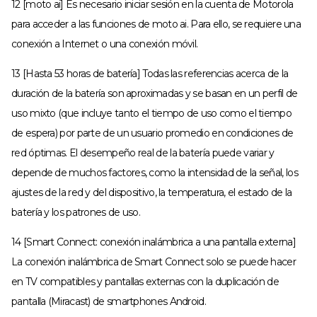
12 [moto ai] Es necesario iniciar sesión en la cuenta de Motorola
para acceder a las funciones de moto ai. Para ello, se requiere una
conexión a Internet o una conexión móvil.
13 [Hasta 53 horas de batería] Todas las referencias acerca de la
duración de la batería son aproximadas y se basan en un perfil de
uso mixto (que incluye tanto el tiempo de uso como el tiempo
de espera) por parte de un usuario promedio en condiciones de
red óptimas. El desempeño real de la batería puede variar y
depende de muchos factores, como la intensidad de la señal, los
ajustes de la red y del dispositivo, la temperatura, el estado de la
batería y los patrones de uso.
14 [Smart Connect: conexión inalámbrica a una pantalla externa]
La conexión inalámbrica de Smart Connect solo se puede hacer
en TV compatibles y pantallas externas con la duplicación de
pantalla (Miracast) de smartphones Android.