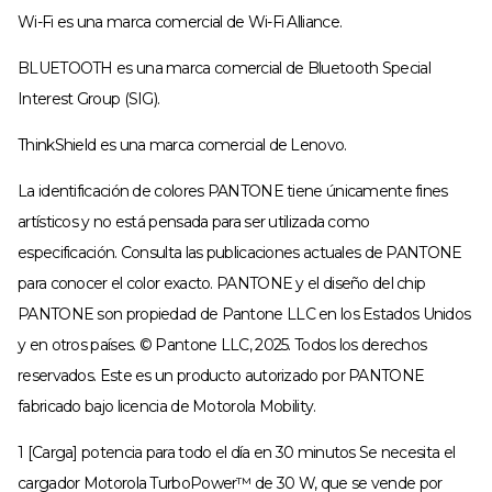
Wi-Fi es una marca comercial de Wi-Fi Alliance.
BLUETOOTH es una marca comercial de Bluetooth Special
Interest Group (SIG).
ThinkShield es una marca comercial de Lenovo.
La identificación de colores PANTONE tiene únicamente fines
artísticos y no está pensada para ser utilizada como
especificación. Consulta las publicaciones actuales de PANTONE
para conocer el color exacto. PANTONE y el diseño del chip
PANTONE son propiedad de Pantone LLC en los Estados Unidos
y en otros países. © Pantone LLC, 2025. Todos los derechos
reservados. Este es un producto autorizado por PANTONE
fabricado bajo licencia de Motorola Mobility.
1 [Carga] potencia para todo el día en 30 minutos Se necesita el
cargador Motorola TurboPower™ de 30 W, que se vende por