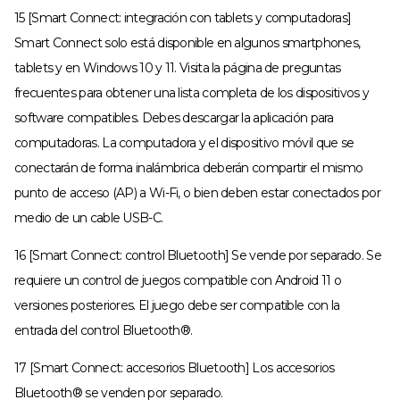
15 [Smart Connect: integración con tablets y computadoras]
Smart Connect solo está disponible en algunos smartphones,
tablets y en Windows 10 y 11. Visita la página de preguntas
frecuentes para obtener una lista completa de los dispositivos y
software compatibles. Debes descargar la aplicación para
computadoras. La computadora y el dispositivo móvil que se
conectarán de forma inalámbrica deberán compartir el mismo
punto de acceso (AP) a Wi-Fi, o bien deben estar conectados por
medio de un cable USB-C.
16 [Smart Connect: control Bluetooth] Se vende por separado. Se
requiere un control de juegos compatible con Android 11 o
versiones posteriores. El juego debe ser compatible con la
entrada del control Bluetooth®.
17 [Smart Connect: accesorios Bluetooth] Los accesorios
Bluetooth® se venden por separado.