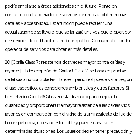
podría ampliarse a áreas adicionales en el futuro. Ponte en
contacto con tu operador de servicios de red para obtener más
detalles y accesibilidad. Esta función puede requerir una
actualización de software, que se lanzará una vez que el operador
de servicios de red habilite la red compatible. Comunícate con tu
operador de servicios para obtener más detalles.
20 [Gorilla Glass 7i: resistencia dos veces mayor contra caídas y
rayones] El desempeño de Gorilla® Glass 7i se basa en pruebas
de laboratorio controladas. El desempeño real puede variar según
el uso específico, las condiciones ambientales y otros factores. Si
bien el vidrio Gorilla® Glass 7i está diseñado para mejorar la
durabilidad y proporcionar una mayor resistencia a las caídas y los
rayones en comparación con el vidrio de aluminosilicato de litio de
la competencia, no es indestructible y puede dañarse en
determinadas situaciones. Los usuarios deben tener precaución y