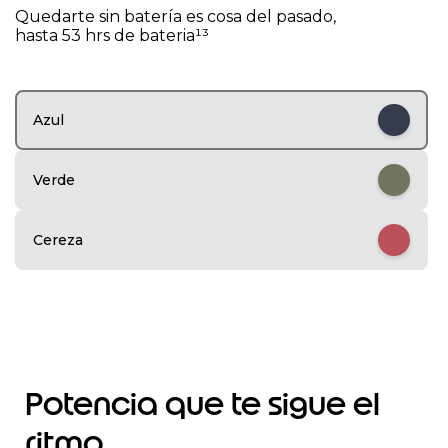
1
Quedarte sin batería es cosa del pasado,
o
hasta 53 hrs de bateria¹³
f
5
Azul
Verde
Cereza
Potencia que te sigue el
ritmo