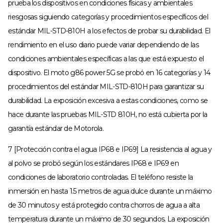
prueba los dispositivos en condiciones físicas y ambientales
riesgosas siguiendo categorías y procedimientos específicos del
estándar MIL-STD-810H a los efectos de probar su durabilidad. El
rendimiento en el uso diario puede variar dependiendo de las
condiciones ambientales específicas a las que está expuesto el
dispositivo. El moto g86 power 5G se probó en 16 categorías y 14
procedimientos del estándar MIL-STD-810H para garantizar su
durabilidad. La exposición excesiva a estas condiciones, como se
hace durante las pruebas MIL-STD 810H, no está cubierta por la
garantía estándar de Motorola.
7 [Protección contra el agua IP68 e IP69] La resistencia al agua y
al polvo se probó según los estándares IP68 e IP69 en
condiciones de laboratorio controladas. El teléfono resiste la
inmersión en hasta 1.5 metros de agua dulce durante un máximo
de 30 minutos y está protegido contra chorros de agua a alta
temperatura durante un máximo de 30 segundos. La exposición