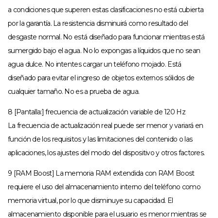
a condiciones que superen estas clasificaciones no está cubierta
por la garantía. La resistencia disminuirá como resultado del
desgaste normal. No está diseñado para funcionar mientras está
sumergido bajo el agua. No lo expongas a líquidos que no sean
agua dulce. No intentes cargar un teléfono mojado. Está
diseñado para evitar el ingreso de objetos externos sólidos de
cualquier tamaño. No es a prueba de agua.
8 [Pantalla:] frecuencia de actualización variable de 120 Hz
La frecuencia de actualización real puede ser menor y variará en
función de los requisitos y las limitaciones del contenido o las
aplicaciones, los ajustes del modo del dispositivo y otros factores.
9 [RAM Boost] La memoria RAM extendida con RAM Boost
requiere el uso del almacenamiento interno del teléfono como
memoria virtual, por lo que disminuye su capacidad. El
almacenamiento disponible para el usuario es menor mientras se