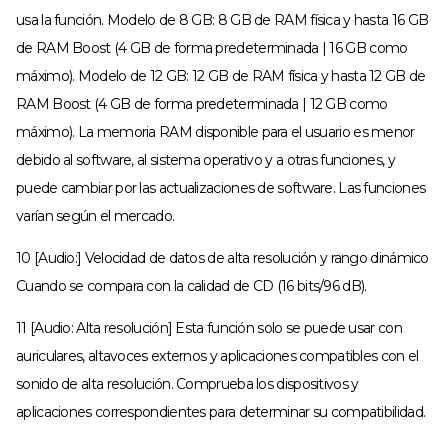
usa la función. Modelo de 8 GB: 8 GB de RAM física y hasta 16 GB
de RAM Boost (4 GB de forma predeterminada | 16 GB como
máximo). Modelo de 12 GB: 12 GB de RAM física y hasta 12 GB de
RAM Boost (4 GB de forma predeterminada | 12 GB como
máximo). La memoria RAM disponible para el usuario es menor
debido al software, al sistema operativo y a otras funciones, y
puede cambiar por las actualizaciones de software. Las funciones
varían según el mercado.
10 [Audio:] Velocidad de datos de alta resolución y rango dinámico
Cuando se compara con la calidad de CD (16 bits/96 dB).
11 [Audio: Alta resolución] Esta función solo se puede usar con
auriculares, altavoces externos y aplicaciones compatibles con el
sonido de alta resolución. Comprueba los dispositivos y
aplicaciones correspondientes para determinar su compatibilidad.