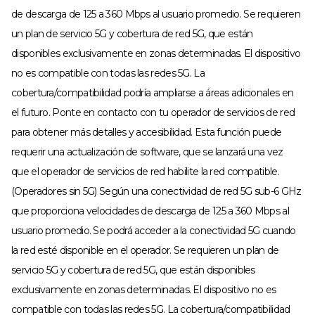
de descarga de 125 a 360 Mbps al usuario promedio. Se requieren
un plan de servicio 5G y cobertura de red 5G, que están
disponibles exclusivamente en zonas determinadas. El dispositivo
no es compatible con todas las redes 5G. La
cobertura/compatibilidad podría ampliarse a áreas adicionales en
el futuro. Ponte en contacto con tu operador de servicios de red
para obtener más detalles y accesibilidad. Esta función puede
requerir una actualización de software, que se lanzará una vez
que el operador de servicios de red habilite la red compatible.
(Operadores sin 5G) Según una conectividad de red 5G sub-6 GHz
que proporciona velocidades de descarga de 125 a 360 Mbps al
usuario promedio. Se podrá acceder a la conectividad 5G cuando
la red esté disponible en el operador. Se requieren un plan de
servicio 5G y cobertura de red 5G, que están disponibles
exclusivamente en zonas determinadas. El dispositivo no es
compatible con todas las redes 5G. La cobertura/compatibilidad