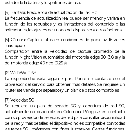
estado de la batería y los patrones de uso.
[4] Pantalla: Frecuencia de actualización de 144 Hz
La frecuencia de actualización real puede ser menor y variará en
función de los requisitos y las limitaciones del contenido o las
aplicaciones, los ajustes del modo del dispositivo y otros factores.
[5] Cámara: Captura fotos en condiciones de poca luz 16 veces
más rápido
Comparación entre la velocidad de captura promedio de la
función Night Vision automática del motorola edge 30 (3.8 s) y la
del motorola edge 40 neo (0.25 s).
[6] Wi-Fi/Wi-Fi 6E
La disponibilidad varía según el país. Ponte en contacto con el
proveedor del servicio para obtener más detalles. Se requiere un
router (se vende por separado) y un plan de datos compatibles.
[7] Velocidad 5G
Se requiere un plan de servicio 5G y cobertura de red 5G,
actualmente no disponible en Colombia. Póngase en contacto
con su proveedor de servicios de red para consultar disponibilidad
de la red y más detalles; el dispositivo no es compatible con todas
las redes 5G. Imágenes con fines ilustrativos. Ciertas funciones,