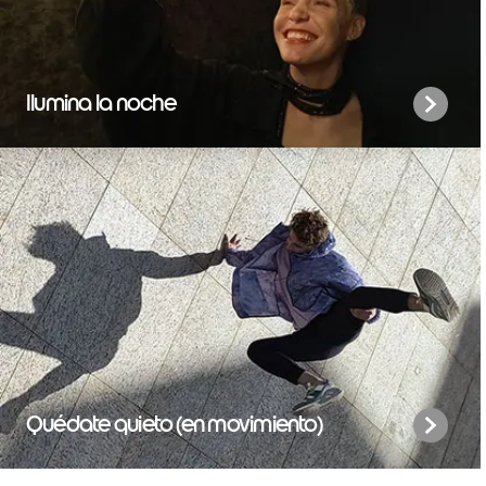
Ilumina la noche
Quédate quieto (en movimiento)