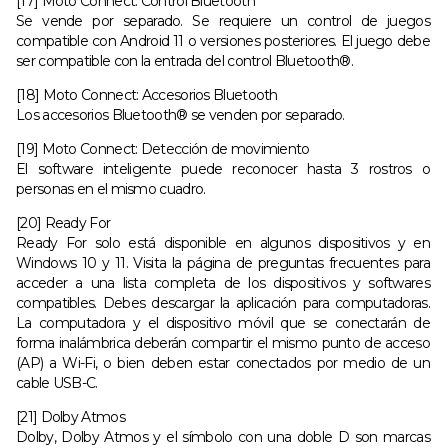
[17] Moto Connect: Control Bluetooth
Se vende por separado. Se requiere un control de juegos
compatible con Android 11 o versiones posteriores. El juego debe
ser compatible con la entrada del control Bluetooth®.
[18] Moto Connect: Accesorios Bluetooth
Los accesorios Bluetooth® se venden por separado.
[19] Moto Connect: Detección de movimiento
El software inteligente puede reconocer hasta 3 rostros o
personas en el mismo cuadro.
[20] Ready For
Ready For solo está disponible en algunos dispositivos y en
Windows 10 y 11. Visita la página de preguntas frecuentes para
acceder a una lista completa de los dispositivos y softwares
compatibles. Debes descargar la aplicación para computadoras.
La computadora y el dispositivo móvil que se conectarán de
forma inalámbrica deberán compartir el mismo punto de acceso
(AP) a Wi-Fi, o bien deben estar conectados por medio de un
cable USB-C.
[21] Dolby Atmos
Dolby, Dolby Atmos y el símbolo con una doble D son marcas