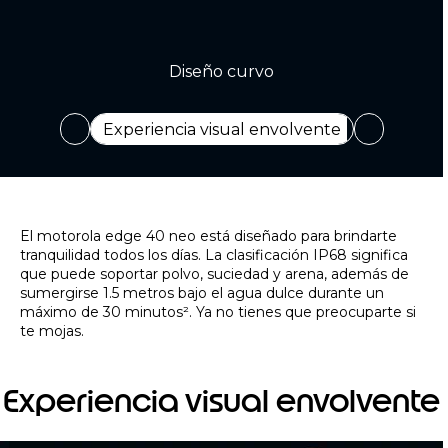
Diseño delgado y sofisticado
Increíblemente delgado
El motorola edge 40 neo está diseñado para brindarte
tranquilidad todos los días. La clasificación IP68 significa
que puede soportar polvo, suciedad y arena, además de
sumergirse 1.5 metros bajo el agua dulce durante un
máximo de 30 minutos². Ya no tienes que preocuparte si
te mojas.
Experiencia visual envolvente