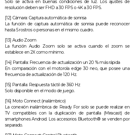
Solo se activa en buenas condiciones de luz. Los ajustes de
resolución deben ser FHD a 30 FPS o 4K a 30 FPS.
[12] Cámara: Captura automática de sonrisa
La función de captura automática de sonrisa puede reconocer
hasta 5 rostros o personas en el mismo cuadro.
[13] Audio Zoom
La función Audio Zoom solo se activa cuando el zoom se
establece en 2X como mínimo.
[14] Pantalla: Frecuencia de actualización un 20 % más rápida
En comparación con el motorola edge 30 neo, que posee una
frecuencia de actualización de 120 Hz.
[15] Pantalla: Respuesta táctil de 360 Hz
Solo disponible en el modo de juego.
[16] Moto Connect (inalámbrico)
La conexión inalámbrica de Ready For solo se puede realizar en
TV compatibles con la duplicación de pantalla (Miracast) de
smartphones Android. Los accesorios Bluetooth® se venden por
separado.