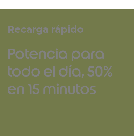
Recarga rápido
Potencia para
todo el día, 50%
en 15 minutos