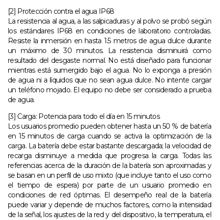
[2] Protección contra el agua IP68
La resistencia al agua, a las salpicaduras y al polvo se probó según
los estándares IP68 en condiciones de laboratorio controladas.
Resiste la inmersión en hasta 1.5 metros de agua dulce durante
un máximo de 30 minutos. La resistencia disminuirá como
resultado del desgaste normal. No está diseñado para funcionar
mientras está sumergido bajo el agua. No lo exponga a presión
de agua ni a líquidos que no sean agua dulce. No intente cargar
un teléfono mojado. El equipo no debe ser considerado a prueba
de agua.
[3] Carga: Potencia para todo el día en 15 minutos
Los usuarios promedio pueden obtener hasta un 50 % de batería
en 15 minutos de carga cuando se activa la optimización de la
carga. La batería debe estar bastante descargada; la velocidad de
recarga disminuye a medida que progresa la carga. Todas las
referencias acerca de la duración de la batería son aproximadas y
se basan en un perfil de uso mixto (que incluye tanto el uso como
el tiempo de espera) por parte de un usuario promedio en
condiciones de red óptimas. El desempeño real de la batería
puede variar y depende de muchos factores, como la intensidad
de la señal, los ajustes de la red y del dispositivo, la temperatura, el