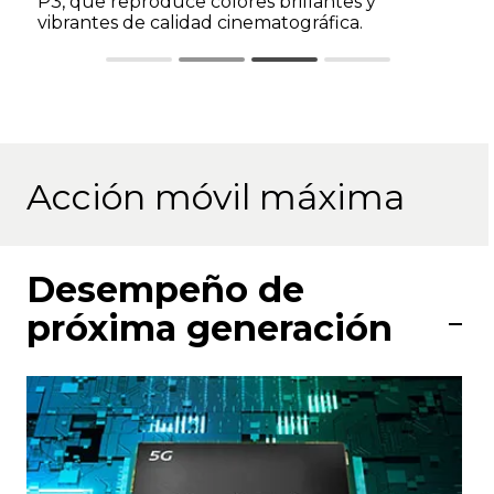
P3, que reproduce colores brillantes y
vibrantes de calidad cinematográfica.
Acción móvil máxima
Desempeño de
próxima generación