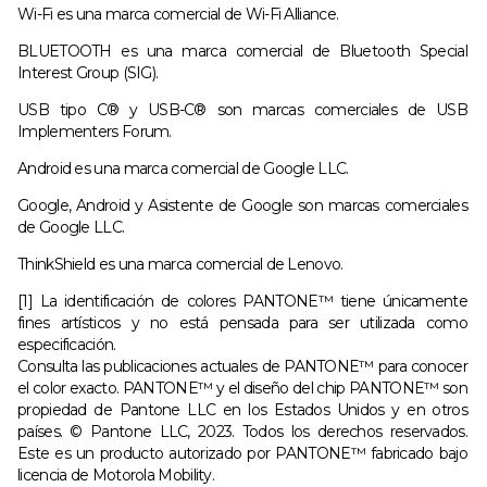
Wi-Fi es una marca comercial de Wi-Fi Alliance.
BLUETOOTH es una marca comercial de Bluetooth Special
Interest Group (SIG).
USB tipo C® y USB-C® son marcas comerciales de USB
Implementers Forum.
Android es una marca comercial de Google LLC.
Google, Android y Asistente de Google son marcas comerciales
de Google LLC.
ThinkShield es una marca comercial de Lenovo.
[1] La identificación de colores PANTONE™ tiene únicamente
fines artísticos y no está pensada para ser utilizada como
especificación.
Consulta las publicaciones actuales de PANTONE™ para conocer
el color exacto. PANTONE™ y el diseño del chip PANTONE™ son
propiedad de Pantone LLC en los Estados Unidos y en otros
países. © Pantone LLC, 2023. Todos los derechos reservados.
Este es un producto autorizado por PANTONE™ fabricado bajo
licencia de Motorola Mobility.