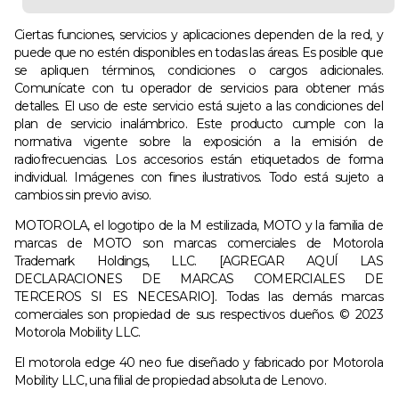
Ciertas funciones, servicios y aplicaciones dependen de la red, y
puede que no estén disponibles en todas las áreas. Es posible que
se apliquen términos, condiciones o cargos adicionales.
Comunícate con tu operador de servicios para obtener más
detalles. El uso de este servicio está sujeto a las condiciones del
plan de servicio inalámbrico. Este producto cumple con la
normativa vigente sobre la exposición a la emisión de
radiofrecuencias. Los accesorios están etiquetados de forma
individual. Imágenes con fines ilustrativos. Todo está sujeto a
cambios sin previo aviso.
MOTOROLA, el logotipo de la M estilizada, MOTO y la familia de
marcas de MOTO son marcas comerciales de Motorola
Trademark Holdings, LLC. [AGREGAR AQUÍ LAS
DECLARACIONES DE MARCAS COMERCIALES DE
TERCEROS SI ES NECESARIO]. Todas las demás marcas
comerciales son propiedad de sus respectivos dueños. © 2023
Motorola Mobility LLC.
El motorola edge 40 neo fue diseñado y fabricado por Motorola
Mobility LLC, una filial de propiedad absoluta de Lenovo.