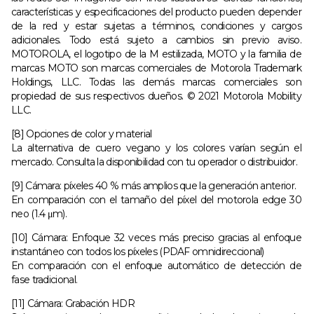
características y especificaciones del producto pueden depender
de la red y estar sujetas a términos, condiciones y cargos
adicionales. Todo está sujeto a cambios sin previo aviso.
MOTOROLA, el logotipo de la M estilizada, MOTO y la familia de
marcas MOTO son marcas comerciales de Motorola Trademark
Holdings, LLC. Todas las demás marcas comerciales son
propiedad de sus respectivos dueños. © 2021 Motorola Mobility
LLC.
[8] Opciones de color y material
La alternativa de cuero vegano y los colores varían según el
mercado. Consulta la disponibilidad con tu operador o distribuidor.
[9] Cámara: píxeles 40 % más amplios que la generación anterior.
En comparación con el tamaño del píxel del motorola edge 30
neo (1.4 μm).
[10] Cámara: Enfoque 32 veces más preciso gracias al enfoque
instantáneo con todos los píxeles (PDAF omnidireccional)
En comparación con el enfoque automático de detección de
fase tradicional.
[11] Cámara: Grabación HDR