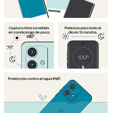
Captura fotos increíbles
Potencia para todo el
en condiciones de poca
día en 15 minutos.
luz.
Protección contra el agua IP68².