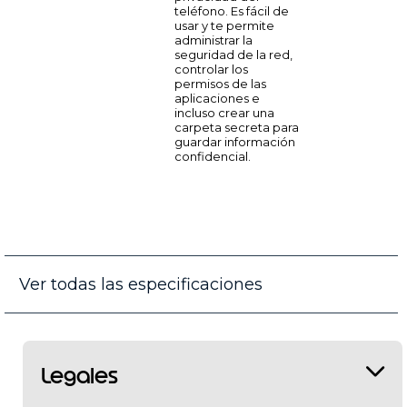
teléfono. Es fácil de
usar y te permite
administrar la
seguridad de la red,
controlar los
permisos de las
aplicaciones e
incluso crear una
carpeta secreta para
guardar información
confidencial.
Ver todas las especificaciones
Legales