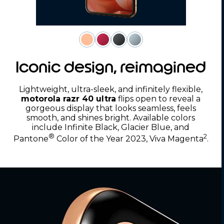
Iconic design, reimagined
Lightweight, ultra-sleek, and infinitely flexible,
motorola razr 40 ultra
flips open to reveal a
gorgeous display that looks seamless, feels
smooth, and shines bright. Available colors
include Infinite Black, Glacier Blue, and
®
2
Pantone
Color of the Year 2023, Viva Magenta
.