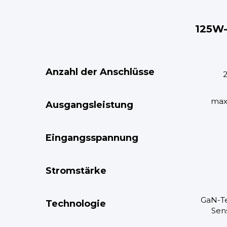
125W
Anzahl der Anschlüsse
max
Ausgangsleistung
Eingangsspannung
Stromstärke
GaN-T
Technologie
Sen