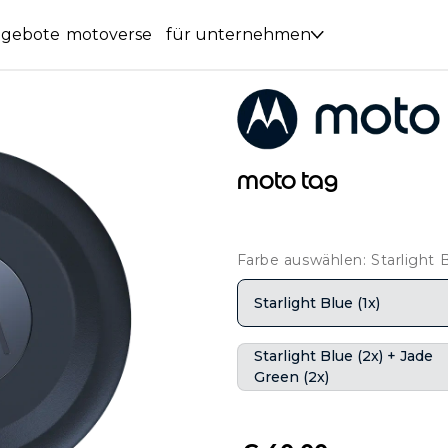
ngebote
motoverse
für unternehmen
moto tag
Farbe auswählen: Starlight B
Starlight Blue (1x)
Starlight Blue (2x) + Jade
Green (2x)