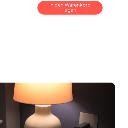
In den Warenkorb
legen