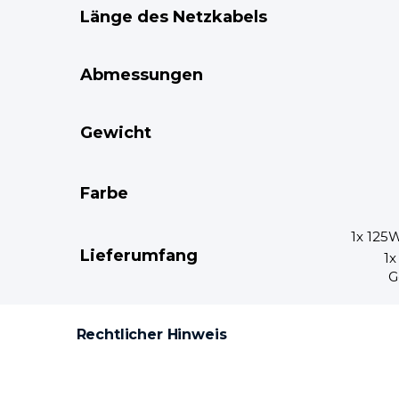
Länge des Netzkabels
Abmessungen
Gewicht
Farbe
1x 12
Lieferumfang
1
G
Rechtlicher Hinweis