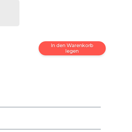
In den Warenkorb
legen