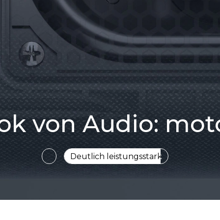
ok von Audio: mot
Professionell abgestimmt