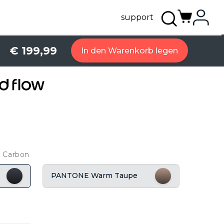
support
€ 199,99
In den Warenkorb legen
 Carbon
PANTONE Warm Taupe