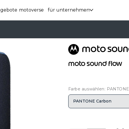
ngebote
motoverse
für unternehmen
moto sound flow
Farbe auswählen: PANTONE
PANTONE Carbon