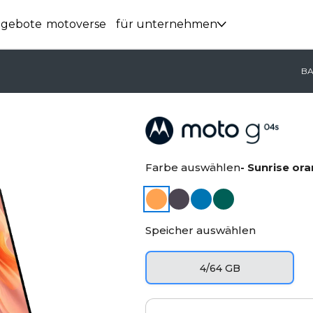
ngebote
motoverse
für unternehmen
BA
Farbe auswählen
- Sunrise or
Speicher auswählen
4/64 GB