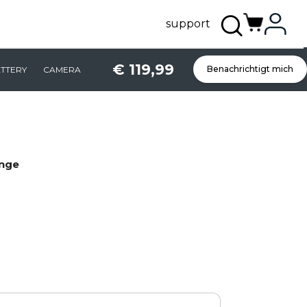
support
€ 119,99
Benachrichtigt mich
TTERY
CAMERA
ange