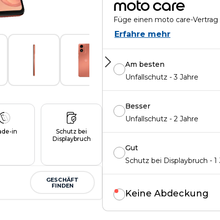
moto care
Füge einen moto care-Vertrag 
Erfahre mehr
Am besten
Unfallschutz - 3 Jahre
Besser
Unfallschutz - 2 Jahre
ade-in
Schutz bei
Displaybruch
Gut
Schutz bei Displaybruch - 1 
GESCHÄFT
FINDEN
Keine Abdeckung