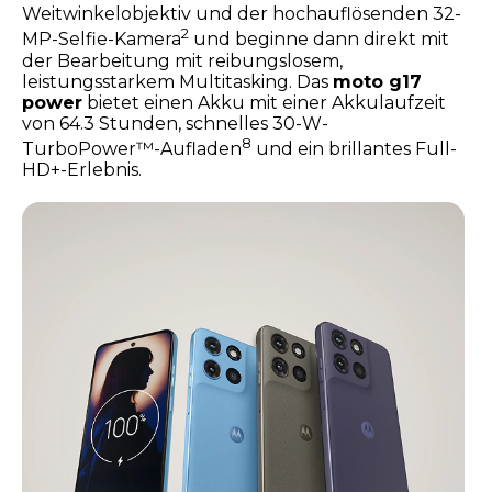
Weitwinkelobjektiv und der hochauflösenden 32-
2
MP-Selfie-Kamera
und beginne dann direkt mit
der Bearbeitung mit reibungslosem,
leistungsstarkem Multitasking. Das
moto g17
power
bietet einen Akku mit einer Akkulaufzeit
von 64.3 Stunden, schnelles 30-W-
8
TurboPower™-Aufladen
und ein brillantes Full-
HD+-Erlebnis.