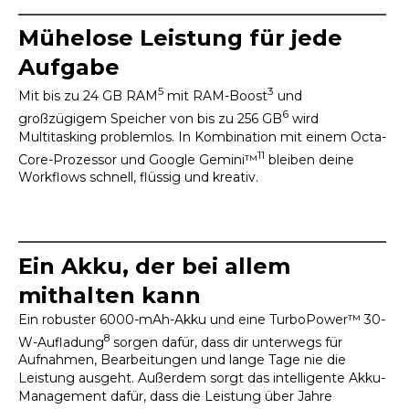
Mühelose Leistung für jede
Aufgabe
5
3
Mit bis zu 24 GB RAM
mit RAM-Boost
und
6
großzügigem Speicher von bis zu 256 GB
wird
Multitasking problemlos. In Kombination mit einem Octa-
11
Core-Prozessor und Google Gemini™
bleiben deine
Workflows schnell, flüssig und kreativ.
Ein Akku, der bei allem
mithalten kann
Ein robuster 6000-mAh-Akku und eine TurboPower™ 30-
8
W-Aufladung
sorgen dafür, dass dir unterwegs für
Aufnahmen, Bearbeitungen und lange Tage nie die
Leistung ausgeht. Außerdem sorgt das intelligente Akku-
Management dafür, dass die Leistung über Jahre