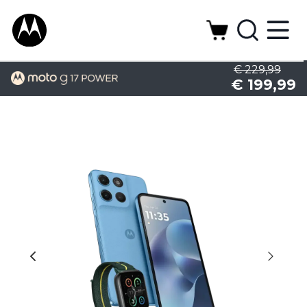
€ 229,99
€ 199,99