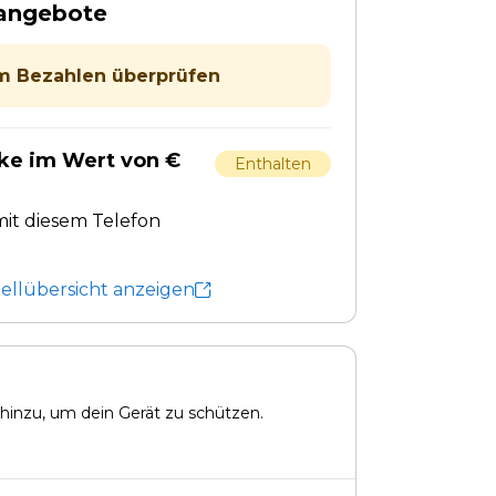
tangebote
 Bezahlen überprüfen
ke im Wert von €
Enthalten
it diesem Telefon
tellübersicht anzeigen
hinzu, um dein Gerät zu schützen.