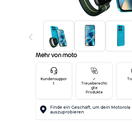
Mehr von moto
Kundensuppor
✓
Tr
t
Treueberechti
gte
Produkte
Finde ein Geschäft, um dein Motorola
auszuprobieren