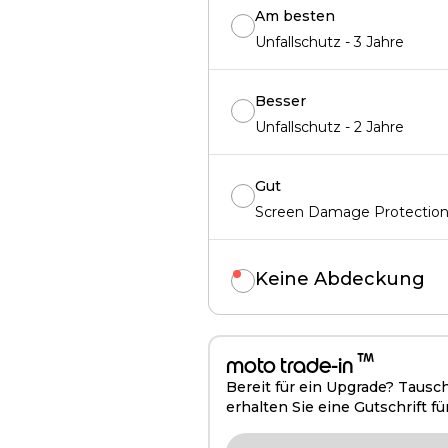
Am besten
Unfallschutz - 3 Jahre
Besser
Unfallschutz - 2 Jahre
Gut
Screen Damage Protection 
Keine Abdeckung
™
moto trade-in
Bereit für ein Upgrade? Tausc
erhalten Sie eine Gutschrift fü