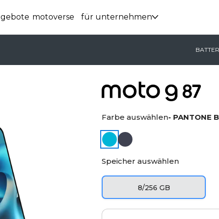
ngebote
motoverse
für unternehmen
BATTER
Farbe auswählen
- PANTONE Bl
Speicher auswählen
8/256 GB