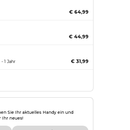
€ 64,99
€ 44,99
€ 31,99
- 1 Jahr
hen Sie Ihr aktuelles Handy ein und
r Ihr neues!