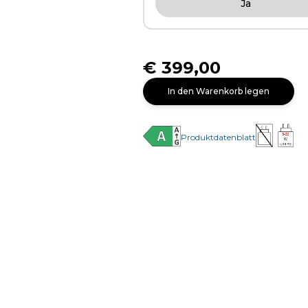
Ja
€ 399,00
In den Warenkorb legen
Produktdatenblatt