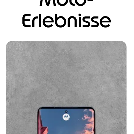
Moto-
Erlebnisse