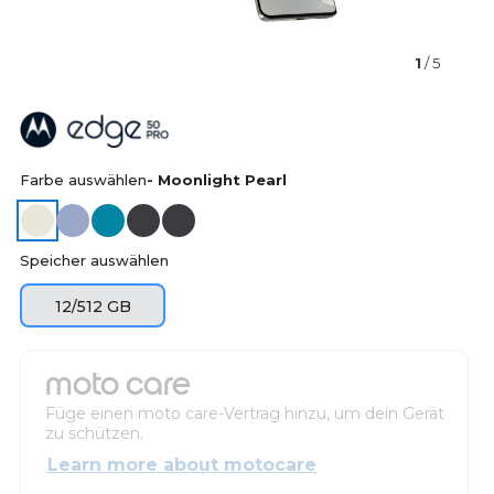
1
/ 5
Farbe auswählen
- Moonlight Pearl
Speicher auswählen
12/512 GB
moto care
Füge einen moto care-Vertrag hinzu, um dein Gerät
zu schützen.
Learn more about motocare