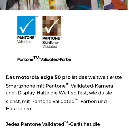
TM
Pantone
Validated-Farbe
Das
motorola edge 50 pro
ist das weltweit erste
™
Smartphone mit Pantone
Validated-Kamera
und -Display. Halte die Welt so fest, wie du sie
™
siehst, mit Pantone Validated
-Farben und -
Hauttönen.
™
Jedes Pantone Validated
-Gerät hat die