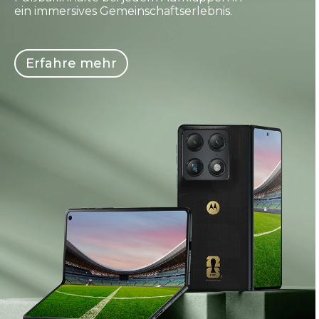
ein immersives Gemeinschaftserlebnis.
Erfahre mehr