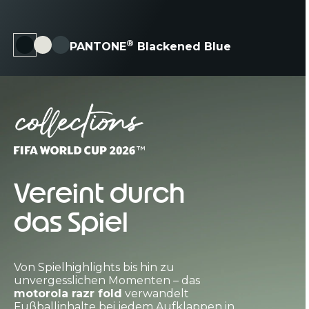
®
PANTONE
Blackened Blue
Vereint durch
das Spiel
Von Spielhighlights bis hin zu
unvergesslichen Momenten – das
motorola razr fold
verwandelt
Fußballinhalte bei jedem Aufklappen in