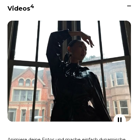
4
Videos
Animiere deine Fotos und mache einfach dynamische