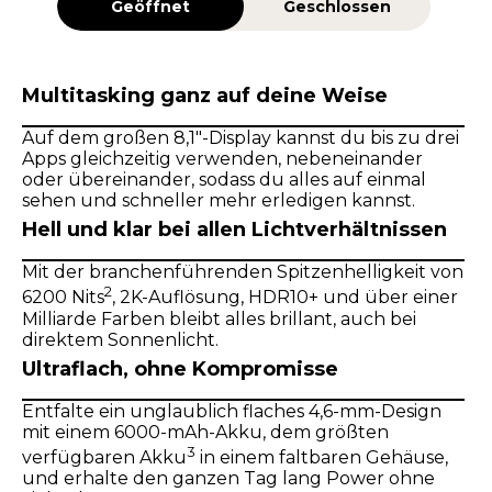
Geöffnet
Geschlossen
Multitasking ganz auf deine Weise
Auf dem großen 8,1"-Display kannst du bis zu drei
Apps gleichzeitig verwenden, nebeneinander
oder übereinander, sodass du alles auf einmal
sehen und schneller mehr erledigen kannst.
Hell und klar bei allen Lichtverhältnissen
Mit der branchenführenden Spitzenhelligkeit von
2
6200 Nits
, 2K-Auflösung, HDR10+ und über einer
Milliarde Farben bleibt alles brillant, auch bei
direktem Sonnenlicht.
Ultraflach, ohne Kompromisse
Entfalte ein unglaublich flaches 4,6-mm-Design
mit einem 6000-mAh-Akku, dem größten
3
verfügbaren Akku
in einem faltbaren Gehäuse,
und erhalte den ganzen Tag lang Power ohne