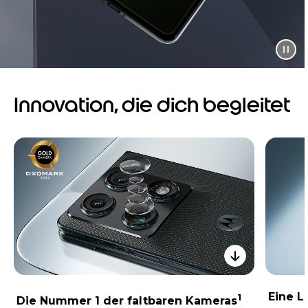
Innovation, die dich begleitet
Eine 
1
Die Nummer 1 der faltbaren Kameras