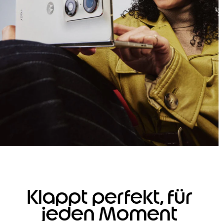
Klappt perfekt, für
jeden Moment