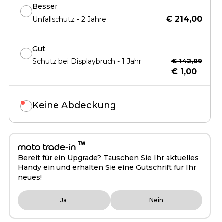
Besser
€ 214,00
Unfallschutz - 2 Jahre
Gut
Schutz bei Displaybruch - 1 Jahr
€ 142,99
€ 1,00
Keine Abdeckung
™
moto trade-in
Bereit für ein Upgrade? Tauschen Sie Ihr aktuelles
Handy ein und erhalten Sie eine Gutschrift für Ihr
neues!
Ja
Nein