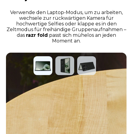
Verwende den Laptop-Modus, um zu arbeiten,
wechsele zur rückwärtigen Kamera für
hochwertige Selfies oder klappe es in den
Zeltmodus für freihändige Gruppenaufnahmen –
das
razr fold
passt sich mühelos an jeden
Moment an.