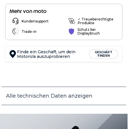
Mehr von moto
✓ Treueberechtigte
Kundensupport
Produkte
Schutz bei
Trade-in
Displaybruch
Finde ein Geschäft, um dein
GESCHÄFT
Motorola auszuprobieren
FINDEN
Alle technischen Daten anzeigen