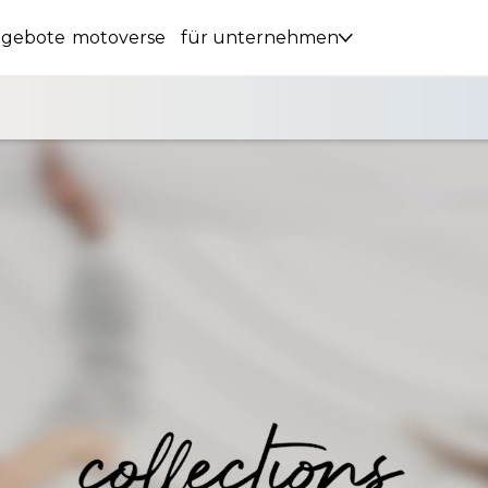
ngebote
motoverse
für unternehmen