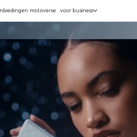
nbiedingen
motoverse
voor business