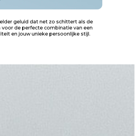
elder geluid dat net zo schittert als de
a voor de perfecte combinatie van een
teit en jouw unieke persoonlijke stijl.