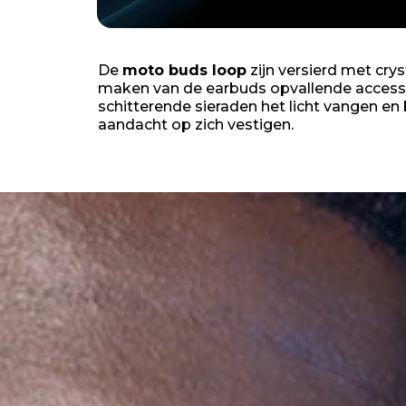
De
moto buds loop
zijn versierd met cry
maken van de earbuds opvallende accessoi
schitterende sieraden het licht vangen en
aandacht op zich vestigen.