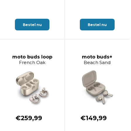
Bestel nu
Bestel nu
moto buds loop
moto buds+
French Oak
Beach Sand
€259,99
€149,99