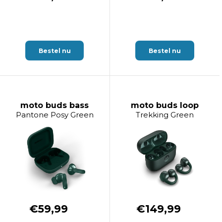
Bestel nu
Bestel nu
moto buds bass
moto buds loop
Pantone Posy Green
Trekking Green
€59,99
€149,99