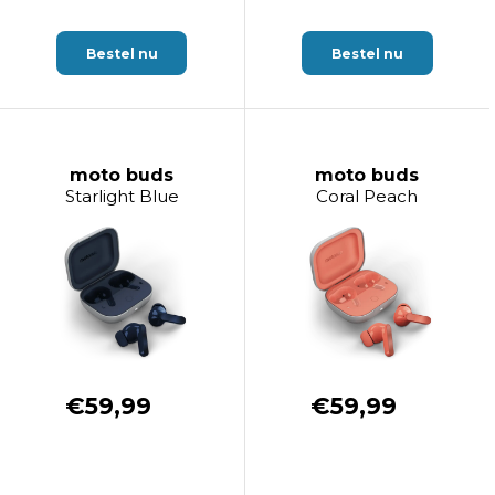
Bestel nu
Bestel nu
moto buds
moto buds
Starlight Blue
Coral Peach
€59,99
€59,99