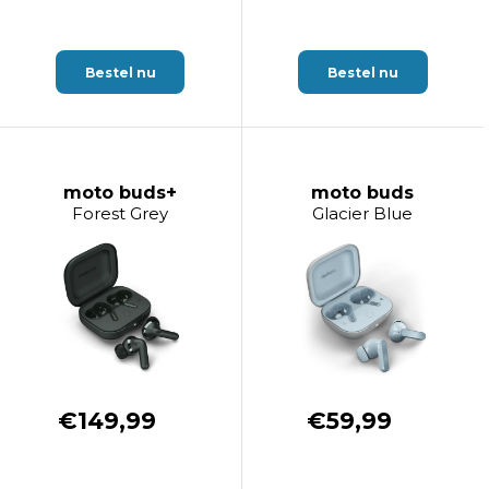
Bestel nu
Bestel nu
moto buds+
moto buds
Forest Grey
Glacier Blue
€149,99
€59,99