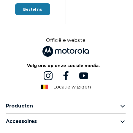
Bestel nu
Officiële website
Volg ons op onze sociale media.
Locatie wijzigen
Producten
Motorola Razr-familie
Accessoires
Motorola Edge-familie