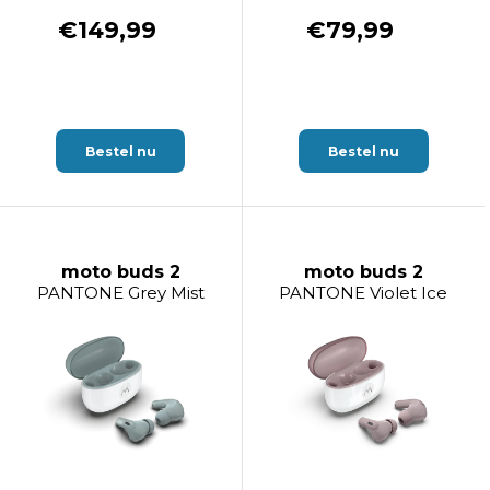
€149,99
€79,99
Bestel nu
Bestel nu
moto buds 2
moto buds 2
PANTONE Grey Mist
PANTONE Violet Ice