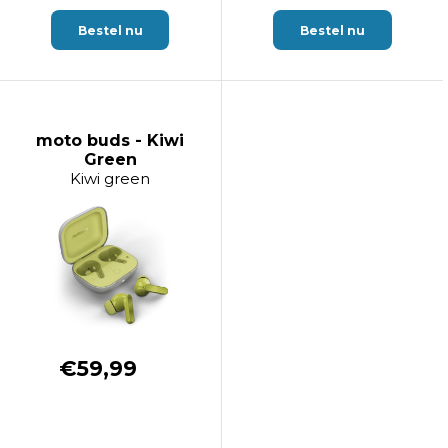
Bestel nu
Bestel nu
moto buds - Kiwi
Green
Kiwi green
€59,99