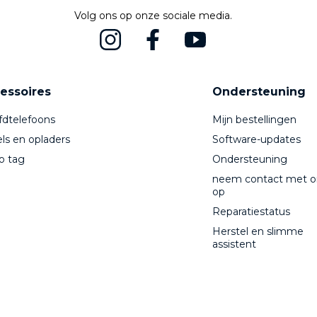
Volg ons op onze sociale media.
essoires
Ondersteuning
dtelefoons
Mijn bestellingen
ls en opladers
Software-updates
o tag
Ondersteuning
neem contact met o
op
Reparatiestatus
Herstel en slimme
assistent