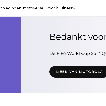
nbiedingen
motoverse
voor business