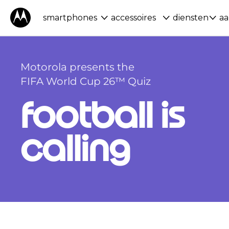
smartphones
accessoires
diensten
aa