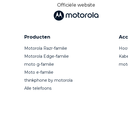
Officiële website
Producten
Acc
Motorola Razr-familie
Hoof
Motorola Edge-familie
Kabe
moto g-familie
mot
Moto e-familie
thinkphone by motorola
Alle telefoons