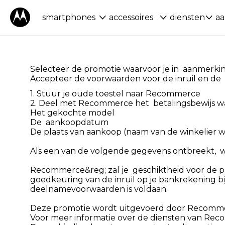
smartphones
accessoires
diensten
aa
Selecteer de promotie waarvoor je in aanmerkin
Accepteer de voorwaarden voor de inruil en de 
1. Stuur je oude toestel naar Recommerce
2. Deel met Recommerce het betalingsbewijs waa
Het gekochte model
De aankoopdatum
De plaats van aankoop (naam van de winkelier wa
Als een van de volgende gegevens ontbreekt, w
Recommerce&reg; zal je geschiktheid voor de pr
goedkeuring van de inruil op je bankrekening b
deelnamevoorwaarden is voldaan.
Deze promotie wordt uitgevoerd door Recommer
Voor meer informatie over de diensten van Re