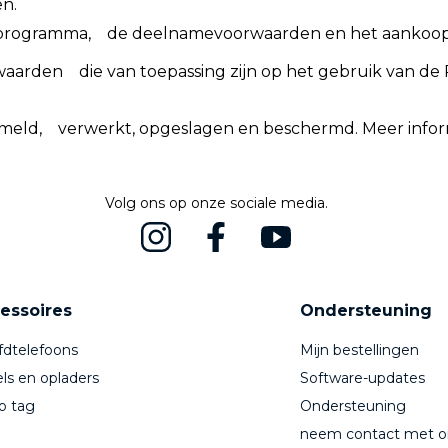
en.
ilprogramma, de deelnamevoorwaarden en het aankoop
orwaarden die van toepassing zijn op het gebruik van
meld, verwerkt, opgeslagen en beschermd. Meer info
Volg ons op onze sociale media.
essoires
Ondersteuning
dtelefoons
Mijn bestellingen
ls en opladers
Software-updates
o tag
Ondersteuning
neem contact met o