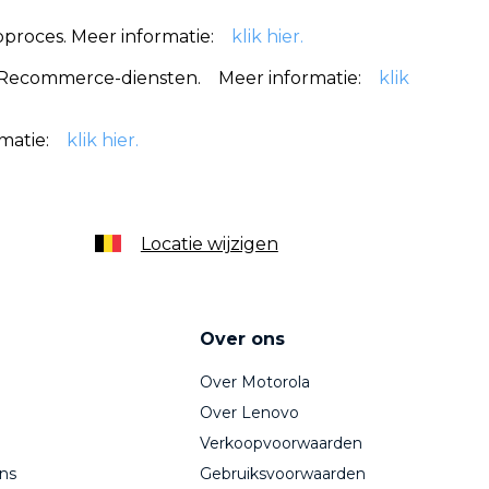
proces. Meer informatie:
klik hier.
 de Recommerce-diensten. Meer informatie:
klik
rmatie:
klik hier.
Locatie wijzigen
Over ons
Over Motorola
Over Lenovo
Verkoopvoorwaarden
ns
Gebruiksvoorwaarden