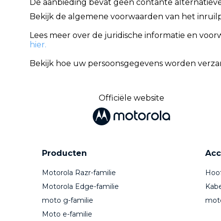
De aanbieding bevat geen contante alternatiev
Bekijk de algemene voorwaarden van het inru
Lees meer over de juridische informatie en vo
hier.
Bekijk hoe uw persoonsgegevens worden verza
Officiële website
Producten
Acc
Motorola Razr-familie
Hoof
Motorola Edge-familie
Kabe
moto g-familie
mot
Moto e-familie