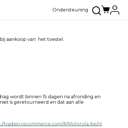
Ondersteuning
bij aankoop van het toestel.
drag wordt binnen 15 dagen na afronding en
iet is geretourneerd en dat aan alle
s://tradein.recommerce.com/#/Motorola-be/nl