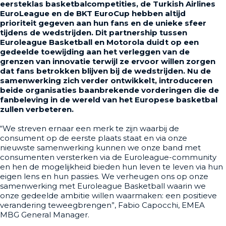
eersteklas basketbalcompetities, de Turkish Airlines
EuroLeague en de BKT EuroCup hebben altijd
prioriteit gegeven aan hun fans en de unieke sfeer
tijdens de wedstrijden. Dit partnership tussen
Euroleague Basketball en Motorola duidt op een
gedeelde toewijding aan het verleggen van de
grenzen van innovatie terwijl ze ervoor willen zorgen
dat fans betrokken blijven bij de wedstrijden. Nu de
samenwerking zich verder ontwikkelt, introduceren
beide organisaties baanbrekende vorderingen die de
fanbeleving in de wereld van het Europese basketbal
zullen verbeteren.
“We streven ernaar een merk te zijn waarbij de
consument op de eerste plaats staat en via onze
nieuwste samenwerking kunnen we onze band met
consumenten versterken via de Euroleague-community
en hen de mogelijkheid bieden hun leven te leven via hun
eigen lens en hun passies. We verheugen ons op onze
samenwerking met Euroleague Basketball waarin we
onze gedeelde ambitie willen waarmaken: een positieve
verandering teweegbrengen”, Fabio Capocchi, EMEA
MBG General Manager.