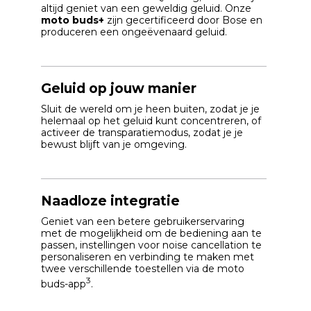
altijd geniet van een geweldig geluid. Onze
moto buds+
zijn gecertificeerd door Bose en
produceren een ongeëvenaard geluid.
Geluid op jouw manier
Sluit de wereld om je heen buiten, zodat je je
helemaal op het geluid kunt concentreren, of
activeer de transparatiemodus, zodat je je
bewust blijft van je omgeving.
Naadloze integratie
Geniet van een betere gebruikerservaring
met de mogelijkheid om de bediening aan te
passen, instellingen voor noise cancellation te
personaliseren en verbinding te maken met
twee verschillende toestellen via de moto
3
buds-app
.