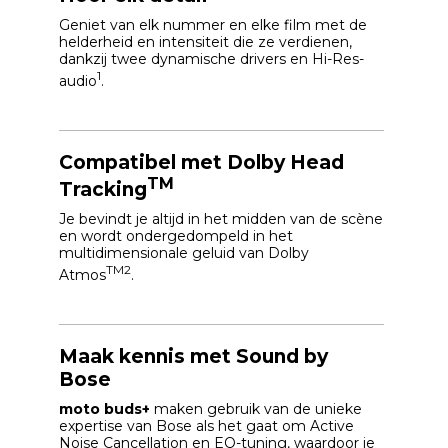
Geniet van elk nummer en elke film met de
helderheid en intensiteit die ze verdienen,
dankzij twee dynamische drivers en Hi-Res-
1
audio
.
Compatibel met Dolby Head
TM
Tracking
Je bevindt je altijd in het midden van de scène
en wordt ondergedompeld in het
multidimensionale geluid van Dolby
TM2
Atmos
.
Maak kennis met Sound by
Bose
moto buds+
maken gebruik van de unieke
expertise van Bose als het gaat om Active
Noise Cancellation en EQ-tuning, waardoor je