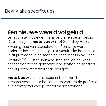
Bekijk alle specificaties
Een nieuwe wereld vol geluid
Je favoriete muziek en films verdienen beter geluid.
Daarom zijn er
moto buds+
met Sound by Bose.
1
Ervaar geluid van studiokwaliteit
terwijl je wordt
ondergedompeld in het geluid vanuit elke hoek en je
je altijd midden in de scène bevindt met Dolby Head
™
2
Tracking
. Luister urenlang, laad snel op en wees
beschermd tegen gemorste vloeistoffen en spetters
6
dankzij het waterafstotende design
.
moto buds+
zijn eenvoudig in te stellen, te
personaliseren en te bedienen en vormen de perfecte
audiometgezel voor je motorola-smartphone.