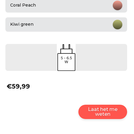
Coral Peach
Kiwi green
€59,99
Laat het me
weten