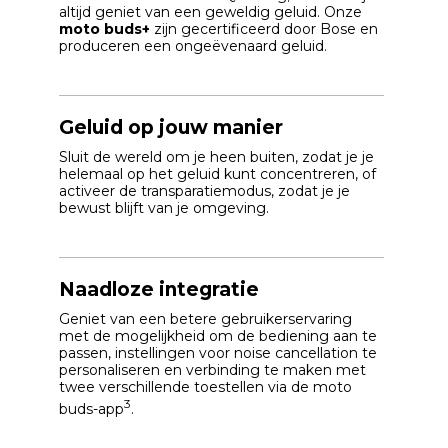
altijd geniet van een geweldig geluid. Onze
moto buds+
zijn gecertificeerd door Bose en
produceren een ongeëvenaard geluid.
Geluid op jouw manier
Sluit de wereld om je heen buiten, zodat je je
helemaal op het geluid kunt concentreren, of
activeer de transparatiemodus, zodat je je
bewust blijft van je omgeving.
Naadloze integratie
Geniet van een betere gebruikerservaring
met de mogelijkheid om de bediening aan te
passen, instellingen voor noise cancellation te
personaliseren en verbinding te maken met
twee verschillende toestellen via de moto
3
buds-app
.