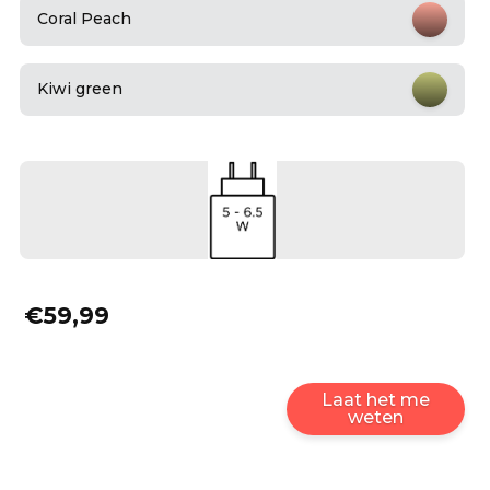
Coral Peach
Kiwi green
€59,99
Laat het me
weten