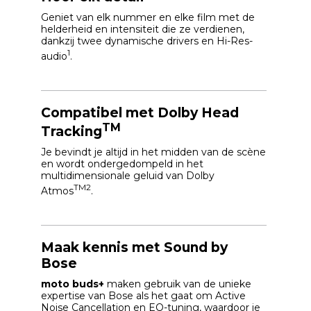
Geniet van elk nummer en elke film met de
helderheid en intensiteit die ze verdienen,
dankzij twee dynamische drivers en Hi-Res-
1
audio
.
Compatibel met Dolby Head
TM
Tracking
Je bevindt je altijd in het midden van de scène
en wordt ondergedompeld in het
multidimensionale geluid van Dolby
TM2
Atmos
.
Maak kennis met Sound by
Bose
moto buds+
maken gebruik van de unieke
expertise van Bose als het gaat om Active
Noise Cancellation en EQ-tuning, waardoor je