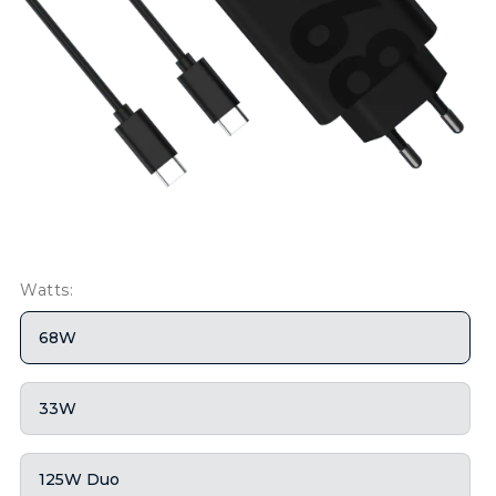
Watts:
68W
33W
125W Duo