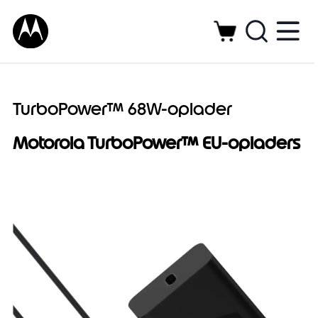
TurboPower™ 68W-oplader
Motorola TurboPower™ EU-opladers