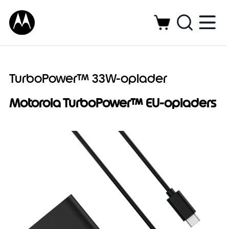
TurboPower™ 33W-oplader
Motorola TurboPower™ EU-opladers