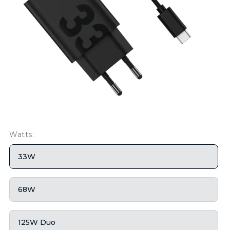
Watts:
33W
68W
125W Duo