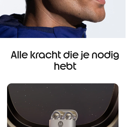
Alle kracht die je nodig
hebt
I
t
e
m
1
o
f
1