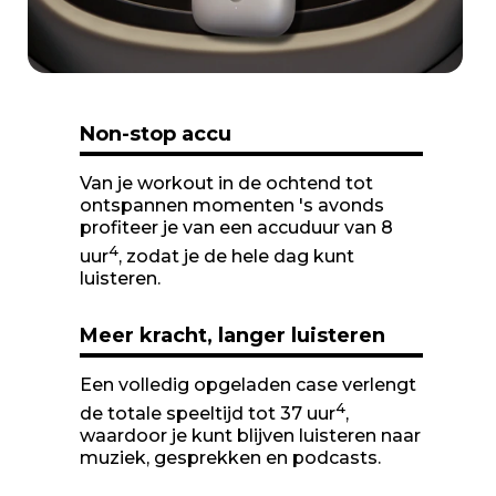
Non-stop accu
Van je workout in de ochtend tot
ontspannen momenten 's avonds
profiteer je van een accuduur van 8
4
uur
, zodat je de hele dag kunt
luisteren.
Meer kracht, langer luisteren
Een volledig opgeladen case verlengt
4
de totale speeltijd tot 37 uur
,
waardoor je kunt blijven luisteren naar
muziek, gesprekken en podcasts.