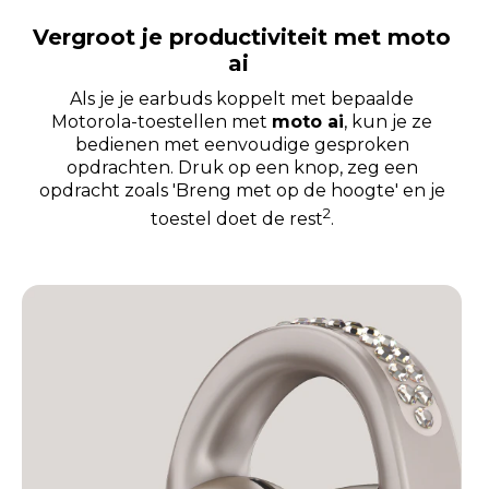
Vergroot je productiviteit met moto
ai
Als je je earbuds koppelt met bepaalde
Motorola-toestellen met
moto ai
, kun je ze
bedienen met eenvoudige gesproken
opdrachten. Druk op een knop, zeg een
opdracht zoals 'Breng met op de hoogte' en je
2
toestel doet de rest
.