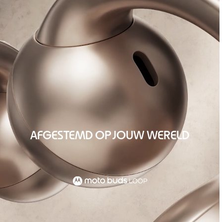
AFGESTEMD OP JOUW WERELD