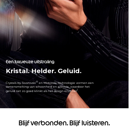
Een luxueuze uitstraling
Kristal. Helder. Geluid.
®
Crystals by Swarovski
en Motorola-technologie vormen een
samensmelting van schoonheid en precisie, waardoor het
1
geluid net zo goed klinkt als het design eruitziet
.
Blijf verbonden. Blijf luisteren.