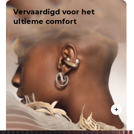
Vervaardigd voor het
ultieme comfort