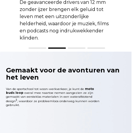
De geavanceerde drivers van 12 mm
zonder ijzer brengen elk geluid tot
leven met een uitzonderlijke
helderheid, waardoor je muziek, films
en podcasts nog indrukwekkender
klinden.
Gemaakt voor de avonturen van
het leven
Van de sportschool tot woon-werkverkeer, je kunt de
moto
buds loop
overal mee naartoe nemen aangezien ze zijn
gemaakt van eersteklas materialen in een waterafstotend
3
design
, waardoor ze probleemloos onderweg kunnen worden
gebruikt.