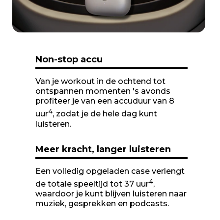
Non-stop accu
Van je workout in de ochtend tot
ontspannen momenten 's avonds
profiteer je van een accuduur van 8
4
uur
, zodat je de hele dag kunt
luisteren.
Meer kracht, langer luisteren
Een volledig opgeladen case verlengt
4
de totale speeltijd tot 37 uur
,
waardoor je kunt blijven luisteren naar
muziek, gesprekken en podcasts.