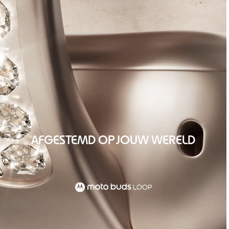
AFGESTEMD OP JOUW WERELD