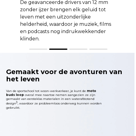
De geavanceerde drivers van 12 mm
zonder ijzer brengen elk geluid tot
leven met een uitzonderlijke
helderheid, waardoor je muziek, films
en podcasts nog indrukwekkender
klinden.
Gemaakt voor de avonturen van
het leven
Van de sportschool tot woon-werkverkeer, je kunt de
moto
buds loop
overal mee naartoe nemen aangezien ze zijn
gemaakt van eersteklas materialen in een waterafstotend
3
design
, waardoor ze probleemloos onderweg kunnen worden
gebruikt.