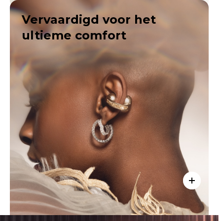
Vervaardigd voor het
ultieme comfort