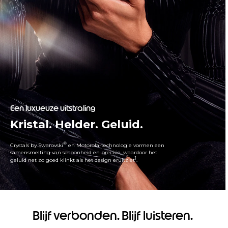
Een luxueuze uitstraling
Kristal. Helder. Geluid.
®
Crystals by Swarovski
en Motorola-technologie vormen een
samensmelting van schoonheid en precisie, waardoor het
1
geluid net zo goed klinkt als het design eruitziet
.
Blijf verbonden. Blijf luisteren.