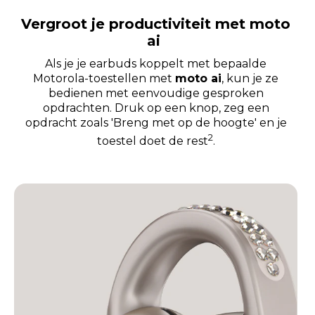
Vergroot je productiviteit met moto
ai
Als je je earbuds koppelt met bepaalde
Motorola-toestellen met
moto ai
, kun je ze
bedienen met eenvoudige gesproken
opdrachten. Druk op een knop, zeg een
opdracht zoals 'Breng met op de hoogte' en je
2
toestel doet de rest
.