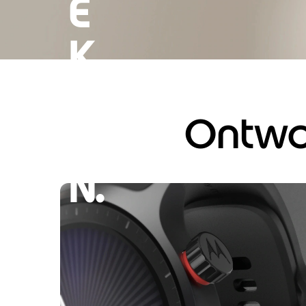
E
K
E
Ontwo
R
N.