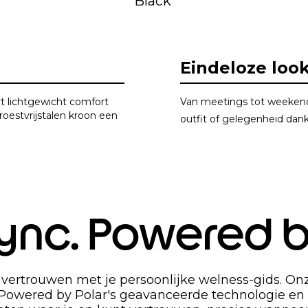
Black
Eindeloze loo
 lichtgewicht comfort
Van meetings tot weeken
 roestvrijstalen kroon een
outfit of gelegenheid dan
n Sync. Powered 
 vertrouwen met je persoonlijke welness-gids. O
 Powered by Polar's geavanceerde technologie en