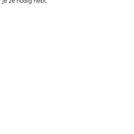
je ze nodig hebt.