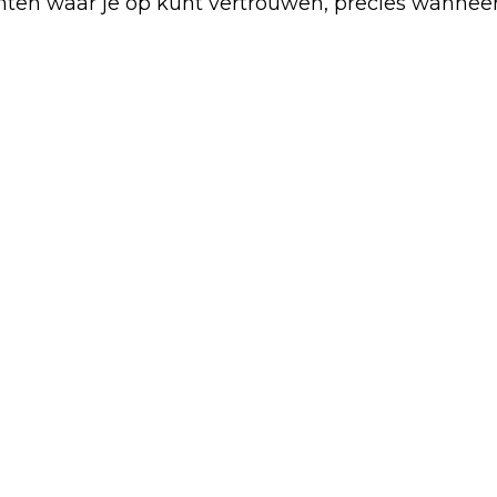
ten waar je op kunt vertrouwen, precies wanneer 