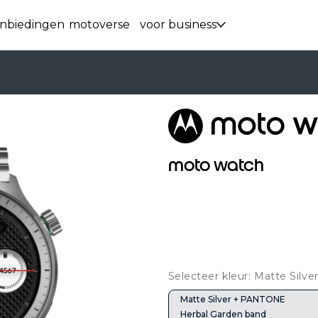
nbiedingen
motoverse
voor business
moto watch
Selecteer kleur: Matte Sil
Matte Silver + PANTONE
Herbal Garden band