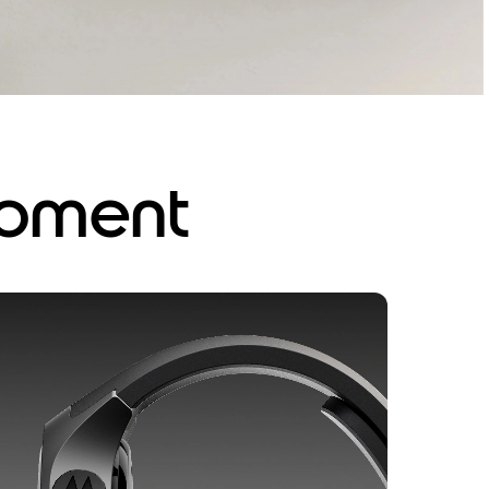
moment