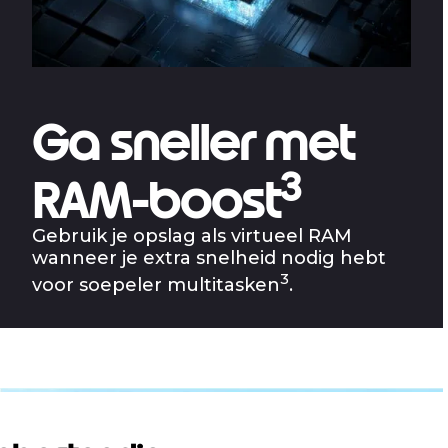
Ga sneller met
3
RAM-boost
Gebruik je opslag als virtueel RAM
wanneer je extra snelheid nodig hebt
3
voor soepeler multitasken
.