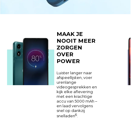
MAAK JE
NOOIT MEER
ZORGEN
OVER
POWER
Luister langer naar
afspeellijsten, voer
urenlange
videogesprekken en
kijk elke aflevering
met een krachtige
accu van 5000 mAh –
en laad vervolgens
snel op dankzij
6
snelladen
.