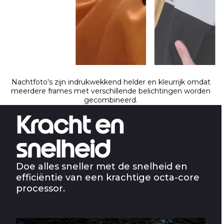
Nachtfoto's zijn indrukwekkend helder en kleurrijk omdat
meerdere frames met verschillende belichtingen worden
gecombineerd.
Kracht en
snelheid
Doe alles sneller met de snelheid en
efficiëntie van een krachtige octa-core
processor.