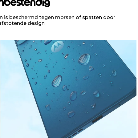
nbestendig
on is beschermd tegen morsen of spatten door
afstotende design