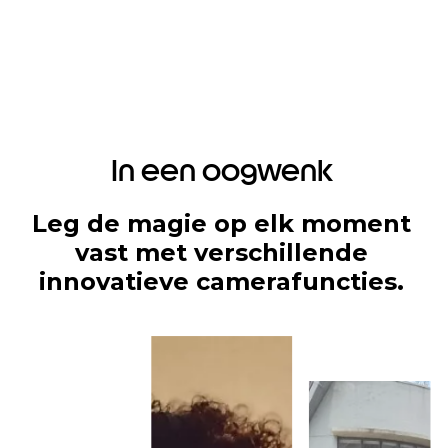
In een oogwenk
Leg de magie op elk moment
vast met verschillende
innovatieve camerafuncties.