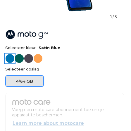
1
/ 5
Selecteer kleur
- Satin Blue
Selecteer opslag
4/64 GB
moto care
Voeg een moto care-abonnement toe om je
apparaat te beschermen.
Learn more about motocare