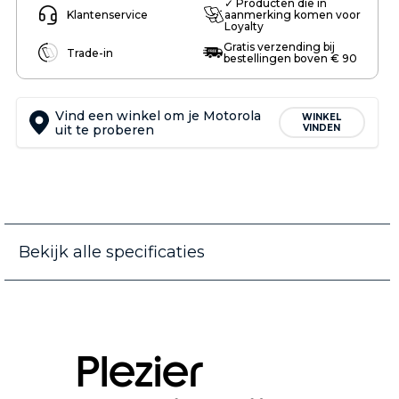
✓ Producten die in
Klantenservice
aanmerking komen voor
Loyalty
Gratis verzending bij
Trade-in
bestellingen boven € 90
Vind een winkel om je Motorola
WINKEL
uit te proberen
VINDEN
Bekijk alle specificaties
Plezier