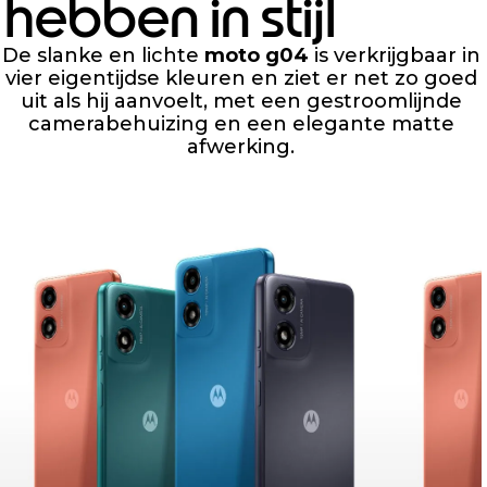
hebben in stijl
De slanke en lichte
moto g04
is verkrijgbaar in
vier eigentijdse kleuren en ziet er net zo goed
uit als hij aanvoelt, met een gestroomlijnde
camerabehuizing en een elegante matte
afwerking.