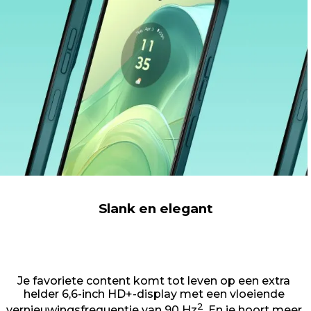
Slank en elegant
Je favoriete content komt tot leven op een extra
helder 6,6-inch HD+-display met een vloeiende
2
vernieuwingsfrequentie van 90 Hz
. En je hoort meer