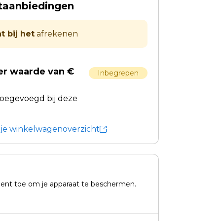
taanbiedingen
t bij het
afrekenen
er waarde van €
Inbegrepen
toegevoegd bij deze
n je winkelwagenoverzicht
nt toe om je apparaat te beschermen.