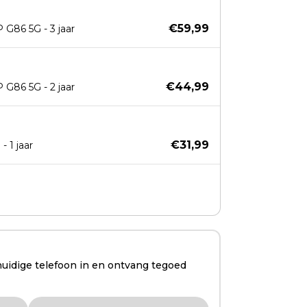
€59,99
G86 5G - 3 jaar
€44,99
G86 5G - 2 jaar
€31,99
 1 jaar
huidige telefoon in en ontvang tegoed