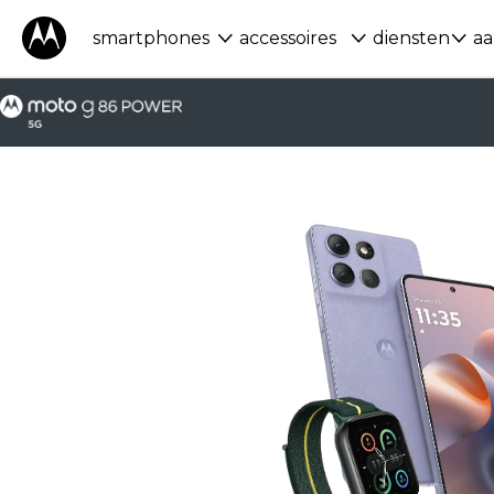
smartphones
accessoires
diensten
aa