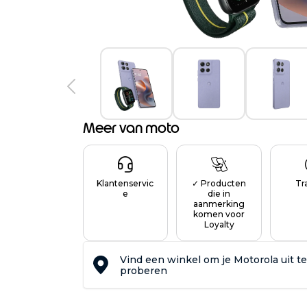
Meer van moto
Klantenservic
✓ Producten
Tr
e
die in
aanmerking
komen voor
Loyalty
Vind een winkel om je Motorola uit te
proberen