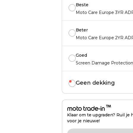
Beste
Moto Care Europe 3YR ADP 
Beter
Moto Care Europe 2YR ADP 
Goed
Screen Damage Protection -
Geen dekking
™
moto trade-in
Klaar om te upgraden? Ruil je 
voor je nieuwe!