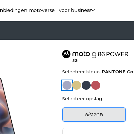
nbiedingen
motoverse
voor business
Selecteer kleur
- PANTONE Co
Selecteer opslag
8/512GB