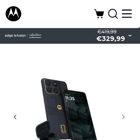
€419,99
€329,99
Camera
Design