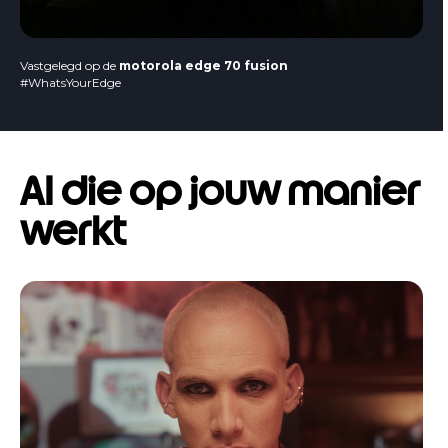
Vastgelegd op de
motorola edge 70 fusion
#WhatsYourEdge
AI die op jouw manier
werkt