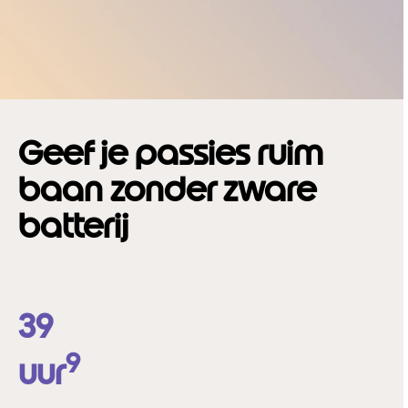
Geef je passies ruim
baan zonder zware
batterij
39
9
uur