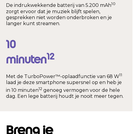
10
De indrukwekkende batterij van 5.200 mAh
zorgt ervoor dat je muziek blijft spelen,
gesprekken niet worden onderbroken en je
langer kunt streamen.
10
12
minuten
11
Met de TurboPower™-oplaadfunctie van 68 W
laad je deze smartphone supersnel op en heb je
12
in 10 minuten
genoeg vermogen voor de hele
dag. Een lege batterij houdt je nooit meer tegen.
Breng je