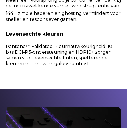
Neem een voorsprong op je concurrenten dankzij
de indrukwekkende vernieuwingsfrequentie van
14
144 Hz
die haperen en ghosting vermindert voor
sneller en responsiever gamen.
Levensechte kleuren
Pantone™ Validated-kleurnauwkeurigheid, 10-
bits DCI-P3-ondersteuning en HDR10+ zorgen
samen voor levensechte tinten, spetterende
kleuren en een weergaloos contrast.