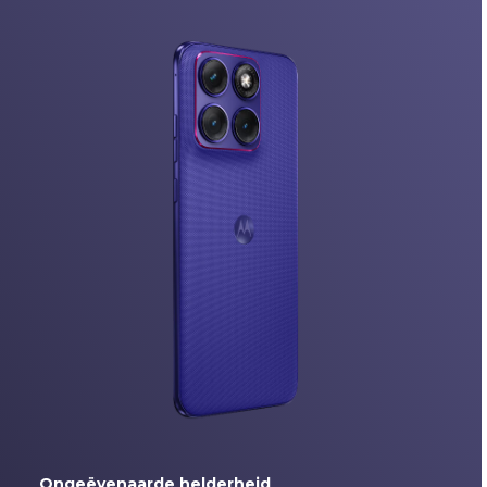
Ongeëvenaarde helderheid