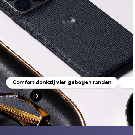
Comfort dankzij vier gebogen randen