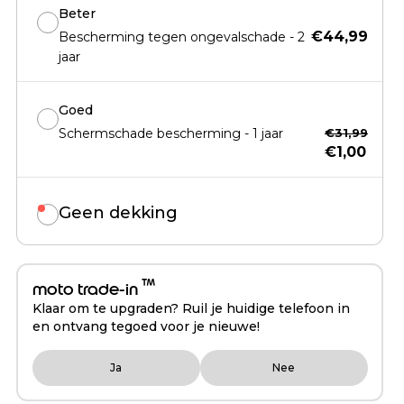
Beter
€44,99
Bescherming tegen ongevalschade - 2
jaar
Goed
Schermschade bescherming - 1 jaar
€31,99
€1,00
Geen dekking
™
moto trade-in
Klaar om te upgraden? Ruil je huidige telefoon in
en ontvang tegoed voor je nieuwe!
Ja
Nee