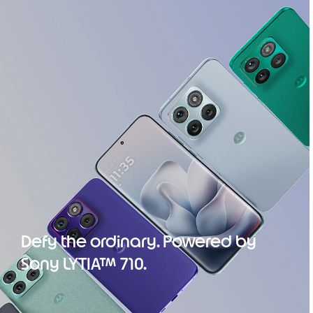
Defy the ordinary. Powered by
Sony LYTIA™ 710.