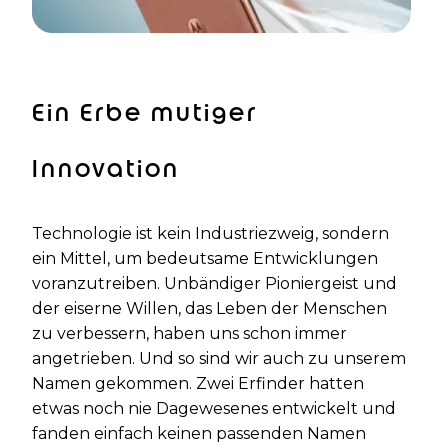
d
p
P
Ein Erbe mutiger
a
Innovation
g
e
Technologie ist kein Industriezweig, sondern
ein Mittel, um bedeutsame Entwicklungen
voranzutreiben. Unbändiger Pioniergeist und
der eiserne Willen, das Leben der Menschen
zu verbessern, haben uns schon immer
angetrieben. Und so sind wir auch zu unserem
Namen gekommen. Zwei Erfinder hatten
etwas noch nie Dagewesenes entwickelt und
fanden einfach keinen passenden Namen