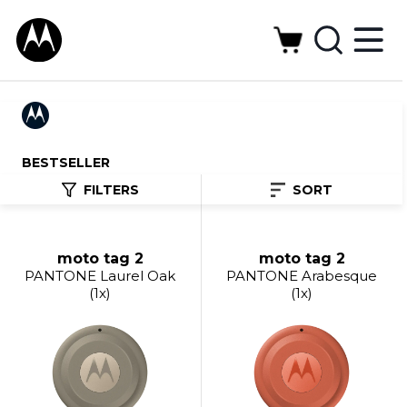
BESTSELLER
FILTERS
SORT
moto tag 2
moto tag 2
PANTONE Laurel Oak
PANTONE Arabesque
(1x)
(1x)