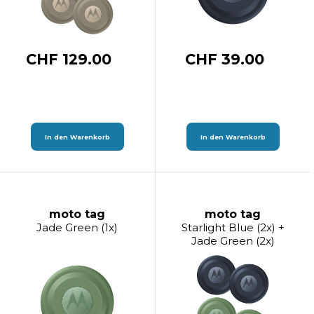
CHF 129.00
CHF 39.00
In den Warenkorb
In den Warenkorb
moto tag
moto tag
Jade Green (1x)
Starlight Blue (2x) +
Jade Green (2x)