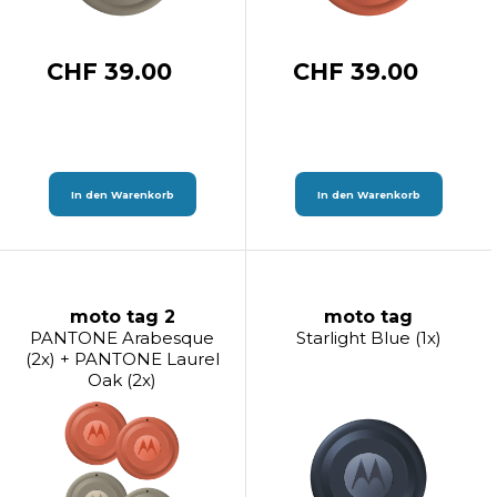
CHF 39.00
CHF 39.00
In den Warenkorb
In den Warenkorb
moto tag 2
moto tag
PANTONE Arabesque
Starlight Blue (1x)
(2x) + PANTONE Laurel
Oak (2x)