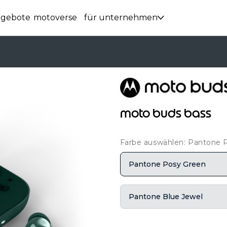
ngebote
motoverse
für unternehmen
moto buds bass
Farbe auswählen: Pantone 
Pantone Posy Green
Pantone Blue Jewel