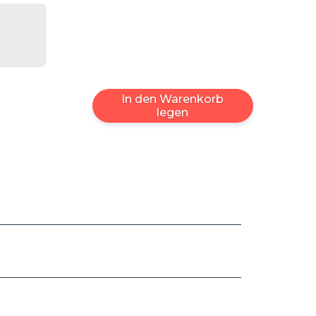
In den Warenkorb
legen