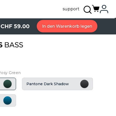
support
CHF 59.00
In den Warenkorb legen
Posy Green
Pantone Dark Shadow