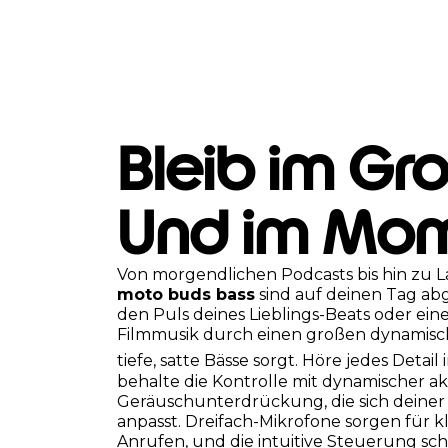
Bleib im Gr
Und im Mom
Von morgendlichen Podcasts bis hin zu La
moto buds bass
sind auf deinen Tag ab
den Puls deines Lieblings-Beats oder eine
Filmmusik durch einen großen dynamisch
tiefe, satte Bässe sorgt. Höre jedes Detail
behalte die Kontrolle mit dynamischer ak
Geräuschunterdrückung, die sich dein
anpasst. Dreifach-Mikrofone sorgen für k
Anrufen, und die intuitive Steuerung scha