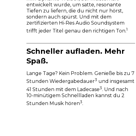
entwickelt wurde, um satte, resonante
Tiefen zu liefern, die du nicht nur hörst,
sondern auch spürst. Und mit dem
zertifizierten Hi-Res Audio Soundsystem
1
trifft jeder Titel genau den richtigen Ton.
Schneller aufladen. Mehr
Spaß.
Lange Tage? Kein Problem. Genieße bis zu 7
3
Stunden Wiedergabedauer
und insgesamt
3
41 Stunden mit dem Ladecase
. Und nach
10-minütigem Schnellladen kannst du 2
3
Stunden Musik hören
.