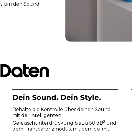
s um den Sound,
 Daten
Dein Sound. Dein Style.
Behalte die Kontrolle über deinen Sound
mit der intelligenten
2
Geräuschunterdrückung bis zu 50 dB
und
dem Transparenzmodus, mit dem du mit