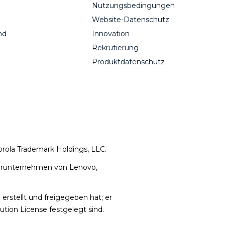
Nutzungsbedingungen
Website-Datenschutz
nd
Innovation
Rekrutierung
Produktdatenschutz
rola Trademark Holdings, LLC.
terunternehmen von Lenovo,
rstellt und freigegeben hat; er
ion License festgelegt sind.