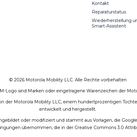
Kontakt
Reparaturstatus
Wiederherstellung u
Smart-Assistent
© 2026 Motorola Mobility LLC. Alle Rechte vorbehalten
 M-Logo sind Marken oder eingetragene Warenzeichen der Moto
von der Motorola Mobility LLC, einem hundertprozentigen Toch
entwickelt und hergestellt.
ebildet oder modifiziert und stammt aus Vorlagen, die Google e
gungen übernommen, die in der Creative Commons 3.0 Attribut