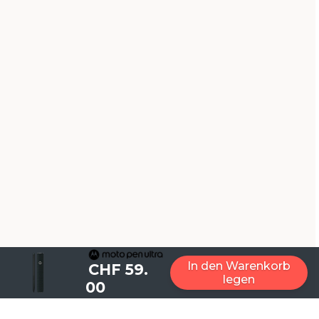
In den Warenkorb
CHF 59.
legen
00