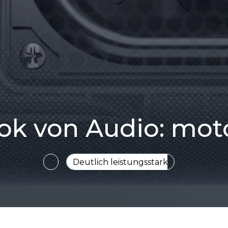
ok von Audio: mot
Professionell abgestimmt