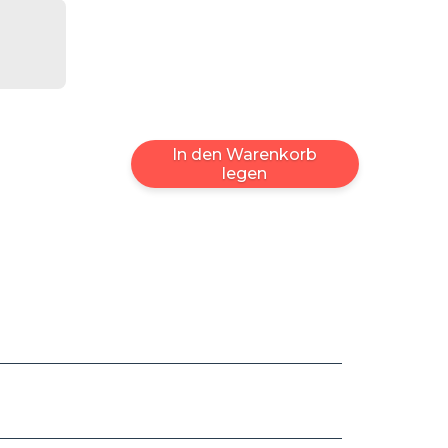
In den Warenkorb
legen