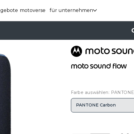
ngebote
motoverse
für unternehmen
moto sound flow
Farbe auswählen: PANTONE
PANTONE Carbon