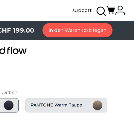
support
CHF 199.00
In den Warenkorb legen
 Carbon
PANTONE Warm Taupe