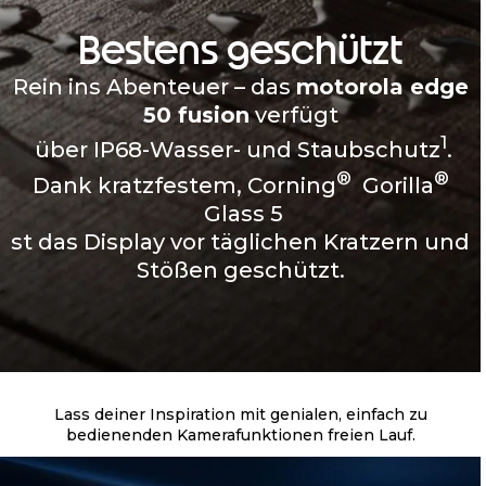
Bestens geschützt
Rein ins Abenteuer – das
motorola edge
50 fusion
verfügt
1
über IP68-Wasser- und Staubschutz
.
®
®
Dank kratzfestem, Corning
Gorilla
Glass 5
st das Display vor täglichen Kratzern und
Stößen geschützt.
Lass deiner Inspiration mit genialen, einfach zu
bedienenden Kamerafunktionen freien Lauf.