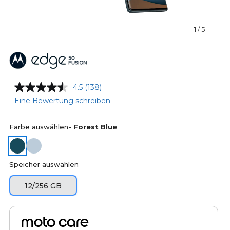
1
/ 5
4.5
(138)
Eine Bewertung schreiben
Farbe auswählen
- Forest Blue
Speicher auswählen
12/256 GB
moto care