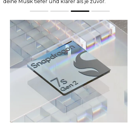
Farben, die den Genauigkeitsstandards für Kinofilme
entsprechen.