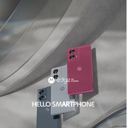
HELLO SM
ART
PHONE