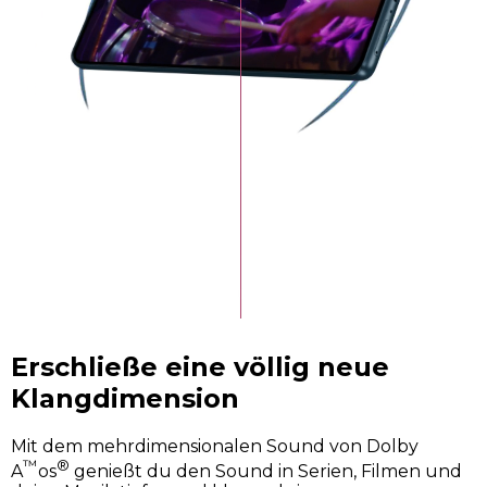
Unendlicher Kontrast. Brillante
Farben.
Genieße auf einem brillanten pOLED-Display 100 %
des DCI-P3-Farbraums mit intensiven, lebendigen