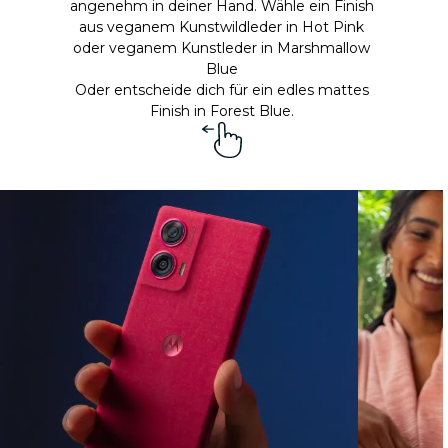
angenehm in deiner Hand. Wähle ein Finish
aus veganem Kunstwildleder in Hot Pink
oder veganem Kunstleder in Marshmallow
Blue
Oder entscheide dich für ein edles mattes
Finish in Forest Blue.