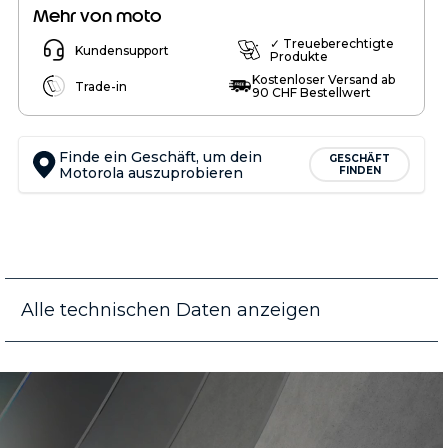
Mehr von moto
✓ Treueberechtigte
Kundensupport
Produkte
Kostenloser Versand ab
Trade-in
90 CHF Bestellwert
Finde ein Geschäft, um dein
GESCHÄFT
Motorola auszuprobieren
FINDEN
Alle technischen Daten anzeigen