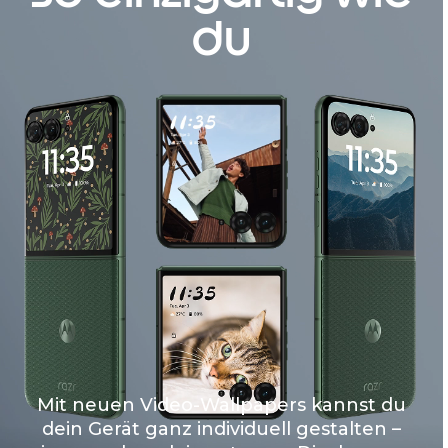
du
Mit neuen Video-Wallpapers kannst du
dein Gerät ganz individuell gestalten –