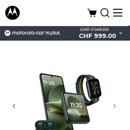
CHF 1'149.00
CHF 999.00
Camera
Design