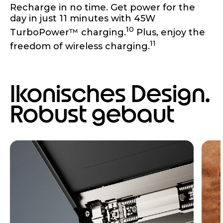
Recharge in no time. Get power for the
day in just 11 minutes with 45W
10
TurboPower™ charging.
Plus, enjoy the
11
freedom of wireless charging.
Ikonisches Design.
Robust gebaut