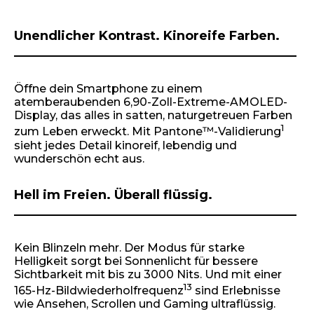
Unendlicher Kontrast. Kinoreife Farben.
Öffne dein Smartphone zu einem
atemberaubenden 6,90-Zoll-Extreme-AMOLED-
Display, das alles in satten, naturgetreuen Farben
1
zum Leben erweckt. Mit Pantone™-Validierung
sieht jedes Detail kinoreif, lebendig und
wunderschön echt aus.
Hell im Freien. Überall flüssig.
Kein Blinzeln mehr. Der Modus für starke
Helligkeit sorgt bei Sonnenlicht für bessere
Sichtbarkeit mit bis zu 3000 Nits. Und mit einer
13
165-Hz-Bildwiederholfrequenz
sind Erlebnisse
wie Ansehen, Scrollen und Gaming ultraflüssig.