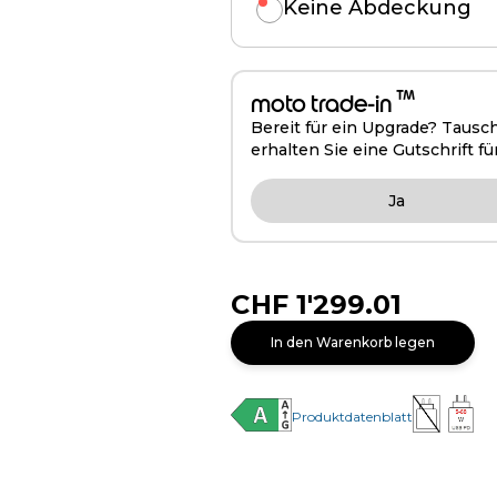
Keine Abdeckung
™
moto trade-in
Bereit für ein Upgrade? Tausc
erhalten Sie eine Gutschrift fü
Ja
CHF 1'299.01
In den Warenkorb legen
Produktdatenblatt