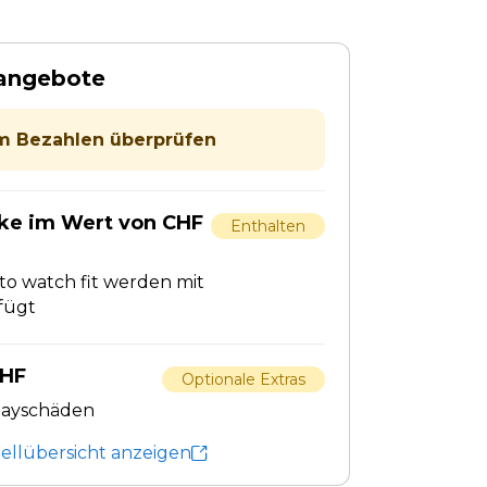
tangebote
 Bezahlen überprüfen
ke im Wert von CHF
Enthalten
o watch fit werden mit
fügt
CHF
Optionale Extras
playschäden
tellübersicht anzeigen