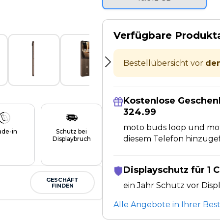
Verfügbare Produk
Bestellübersicht vor
dem
Kostenlose Geschen
324.99
moto buds loop und mot
ade-in
Schutz bei
diesem Telefon hinzuge
Displaybruch
Displayschutz für 1 
GESCHÄFT
ein Jahr Schutz vor Dis
FINDEN
Alle Angebote in Ihrer Bes