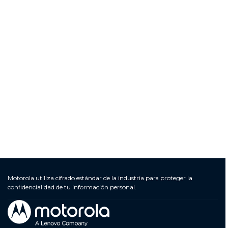
Motorola utiliza cifrado estándar de la industria para proteger la
confidencialidad de tu información personal.