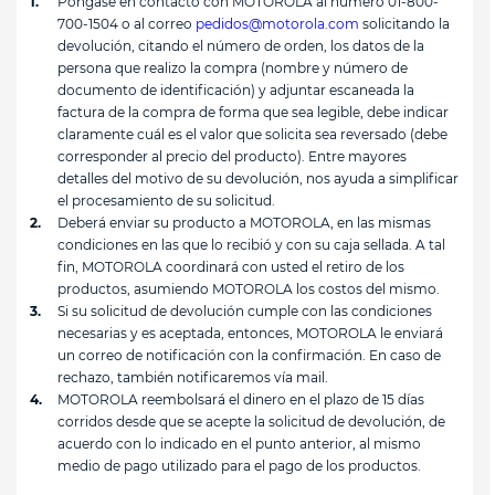
Póngase en contacto con MOTOROLA al número 01-800-
700-1504 o al correo
pedidos@motorola.com
solicitando la
devolución, citando el número de orden, los datos de la
persona que realizo la compra (nombre y número de
documento de identificación) y adjuntar escaneada la
factura de la compra de forma que sea legible, debe indicar
claramente cuál es el valor que solicita sea reversado (debe
corresponder al precio del producto). Entre mayores
detalles del motivo de su devolución, nos ayuda a simplificar
el procesamiento de su solicitud.
Deberá enviar su producto a MOTOROLA, en las mismas
condiciones en las que lo recibió y con su caja sellada. A tal
fin, MOTOROLA coordinará con usted el retiro de los
productos, asumiendo MOTOROLA los costos del mismo.
Si su solicitud de devolución cumple con las condiciones
necesarias y es aceptada, entonces, MOTOROLA le enviará
un correo de notificación con la confirmación. En caso de
rechazo, también notificaremos vía mail.
MOTOROLA reembolsará el dinero en el plazo de 15 días
corridos desde que se acepte la solicitud de devolución, de
acuerdo con lo indicado en el punto anterior, al mismo
medio de pago utilizado para el pago de los productos.