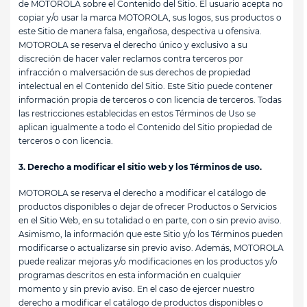
de MOTOROLA sobre el Contenido del Sitio. El usuario acepta no
copiar y/o usar la marca MOTOROLA, sus logos, sus productos o
este Sitio de manera falsa, engañosa, despectiva u ofensiva.
MOTOROLA se reserva el derecho único y exclusivo a su
discreción de hacer valer reclamos contra terceros por
infracción o malversación de sus derechos de propiedad
intelectual en el Contenido del Sitio. Este Sitio puede contener
información propia de terceros o con licencia de terceros. Todas
las restricciones establecidas en estos Términos de Uso se
aplican igualmente a todo el Contenido del Sitio propiedad de
terceros o con licencia.
3. Derecho a modificar el sitio web y los Términos de uso.
MOTOROLA se reserva el derecho a modificar el catálogo de
productos disponibles o dejar de ofrecer Productos o Servicios
en el Sitio Web, en su totalidad o en parte, con o sin previo aviso.
Asimismo, la información que este Sitio y/o los Términos pueden
modificarse o actualizarse sin previo aviso. Además, MOTOROLA
puede realizar mejoras y/o modificaciones en los productos y/o
programas descritos en esta información en cualquier
momento y sin previo aviso. En el caso de ejercer nuestro
derecho a modificar el catálogo de productos disponibles o