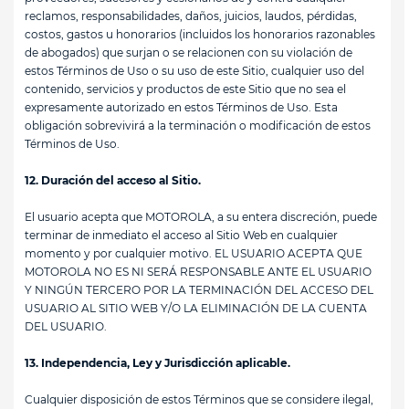
reclamos, responsabilidades, daños, juicios, laudos, pérdidas,
costos, gastos u honorarios (incluidos los honorarios razonables
de abogados) que surjan o se relacionen con su violación de
estos Términos de Uso o su uso de este Sitio, cualquier uso del
contenido, servicios y productos de este Sitio que no sea el
expresamente autorizado en estos Términos de Uso. Esta
obligación sobrevivirá a la terminación o modificación de estos
Términos de Uso.
12. Duración del acceso al Sitio.
El usuario acepta que MOTOROLA, a su entera discreción, puede
terminar de inmediato el acceso al Sitio Web en cualquier
momento y por cualquier motivo. EL USUARIO ACEPTA QUE
MOTOROLA NO ES NI SERÁ RESPONSABLE ANTE EL USUARIO
Y NINGÚN TERCERO POR LA TERMINACIÓN DEL ACCESO DEL
USUARIO AL SITIO WEB Y/O LA ELIMINACIÓN DE LA CUENTA
DEL USUARIO.
13. Independencia, Ley y Jurisdicción aplicable.
Cualquier disposición de estos Términos que se considere ilegal,