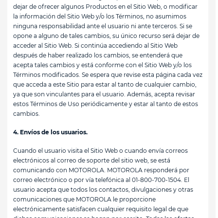
dejar de ofrecer algunos Productos en el Sitio Web, o modificar
la información del Sitio Web y/o los Términos, no asumimos
ninguna responsabilidad ante el usuario ni ante terceros. Si se
opone a alguno de tales cambios, su único recurso será dejar de
acceder al Sitio Web. Si continúa accediendo al Sitio Web
después de haber realizado los cambios, se entenderá que
acepta tales cambios y está conforme con el Sitio Web y/o los
Términos modificados. Se espera que revise esta página cada vez
que acceda a este Sitio para estar al tanto de cualquier cambio,
ya que son vinculantes para el usuario. Además, acepta revisar
estos Términos de Uso periódicamente y estar al tanto de estos
cambios.
4. Envíos de los usuarios.
Cuando el usuario visita el Sitio Web o cuando envía correos
electrónicos al correo de soporte del sitio web, se está
comunicando con MOTOROLA. MOTOROLA responderá por
correo electrónico o por vía telefónica al 01-800-700-1504. El
usuario acepta que todos los contactos, divulgaciones y otras
comunicaciones que MOTOROLA le proporcione
electrónicamente satisfacen cualquier requisito legal de que