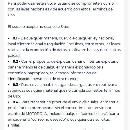
Para poder usar este sitio, el usuario se compromete a cumplir
con las leyes nacionales y de acuerdo con estos Términos de
Uso.
El usuario acepta no usar este Sitio:
8.1 -
De cualquier manera, que viole cualquier ley nacional,
local o internacional o regulación (incluidas, entre otras, las leyes
relativas a la exportación de datos o software hacia y desde otros
países).
8.2 -
Con el propósito de explotar, dañar o intentar explotar o
dañar a menores de cualquier manera exponiéndolos a
contenido inapropiado, solicitando información de
identificación personal o de otra manera.
8.3 -
Para enviar, recibir, cargar, descargar, usar o reutilizar a
sabiendas cualquier material que no cumpla con estos Términos
de Uso.
8.4 -
Para transmitir o procurar el envío de cualquier material
publicitario o promocional sin el consentimiento previo por
escrito de MOTOROLA, incluido cualquier "correo basura", "carta
en cadena" o "correo no deseado" o cualquier otra solicitud
similar.