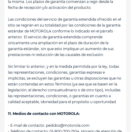
la misma. Los plazos de garantía comienzan a regir desde la
fecha de recepción y/o activación del producto.
Las condiciones del servicio de garantía extendida ofrecido en el
sitio se regirán en su totalidad por las condiciones de la garantía
estándar de MOTOROLA conforme lo indicado en el párrafo
anterior. El servicio de garantía extendida comprende
únicamente una ampliación en el plazo de duración de la
garantía estándar, sin que esto implique un aumento de sus
prestaciones ni reducción de las causales de exclusión.
Sin limitar lo anterior, y en la medida permitida por la ley, todas
las representaciones, condiciones, garantías expresas e
implícitas, se excluyen las garantías u otras disposiciones que no
están contenidas en estos Términos (ya sea que se basen en la
legislación, el derecho consuetudinario o de otro tipo), incluidas
las representaciones, condiciones, o garantías en cuanto a
calidad aceptable, idoneidad para el propósito u oportunidad.
11. Medios de contacto con MOTOROLA:
- E-mail de contacto:
pedidos@motorola.com
- Teléfono de contacto: 01-800-700-1504. Horario de atención de