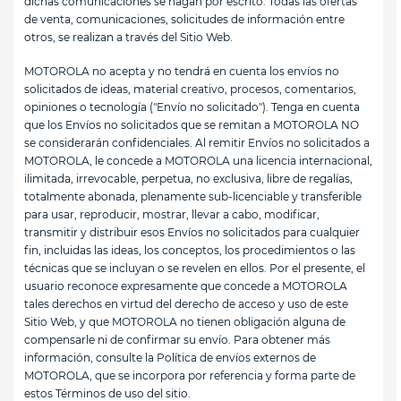
dichas comunicaciones se hagan por escrito. Todas las ofertas
de venta, comunicaciones, solicitudes de información entre
otros, se realizan a través del Sitio Web.
MOTOROLA no acepta y no tendrá en cuenta los envíos no
solicitados de ideas, material creativo, procesos, comentarios,
opiniones o tecnología ("Envío no solicitado"). Tenga en cuenta
que los Envíos no solicitados que se remitan a MOTOROLA NO
se considerarán confidenciales. Al remitir Envíos no solicitados a
MOTOROLA, le concede a MOTOROLA una licencia internacional,
ilimitada, irrevocable, perpetua, no exclusiva, libre de regalías,
totalmente abonada, plenamente sub-licenciable y transferible
para usar, reproducir, mostrar, llevar a cabo, modificar,
transmitir y distribuir esos Envíos no solicitados para cualquier
fin, incluidas las ideas, los conceptos, los procedimientos o las
técnicas que se incluyan o se revelen en ellos. Por el presente, el
usuario reconoce expresamente que concede a MOTOROLA
tales derechos en virtud del derecho de acceso y uso de este
Sitio Web, y que MOTOROLA no tienen obligación alguna de
compensarle ni de confirmar su envío. Para obtener más
información, consulte la Política de envíos externos de
MOTOROLA, que se incorpora por referencia y forma parte de
estos Términos de uso del sitio.