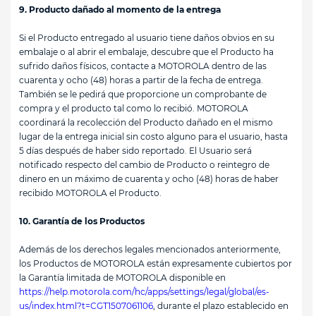
9. Producto dañado al momento de la entrega
Si el Producto entregado al usuario tiene daños obvios en su
embalaje o al abrir el embalaje, descubre que el Producto ha
sufrido daños físicos, contacte a MOTOROLA dentro de las
cuarenta y ocho (48) horas a partir de la fecha de entrega.
También se le pedirá que proporcione un comprobante de
compra y el producto tal como lo recibió. MOTOROLA
coordinará la recolección del Producto dañado en el mismo
lugar de la entrega inicial sin costo alguno para el usuario, hasta
5 días después de haber sido reportado. El Usuario será
notificado respecto del cambio de Producto o reintegro de
dinero en un máximo de cuarenta y ocho (48) horas de haber
recibido MOTOROLA el Producto.
10. Garantía de los Productos
Además de los derechos legales mencionados anteriormente,
los Productos de MOTOROLA están expresamente cubiertos por
la Garantía limitada de MOTOROLA disponible en
https://help.motorola.com/hc/apps/settings/legal/global/es-
us/index.html?t=CGT1507061106
, durante el plazo establecido en