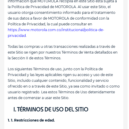
información que MOTOROLA recopila en este Sitio está sujeta a
la Política de Privacidad de MOTOROLA. Al usar este Sitio, el
usuario otorga consentimiento informado para el tratamiento
de sus datos a favor de MOTOROLA de conformidad con la
Política de Privacidad, la cual puede consultar en
https://www.motorola.com.co/institucional/politica-de-
privacidad
.
Todas las compras u otras transacciones realizadas a través de
este Sitio se rigen por nuestros Términos de Venta detallados en
la Sección II de estos Términos.
Los siguientes Términos de uso, junto con la Política de
Privacidad y las leyes aplicables rigen su acceso y uso de este
Sitio, incluido cualquier contenido, funcionalidad y servicio
ofrecido en o a través de este Sitio, ya sea como invitado o como
usuario registrado. Lea estos Términos de Uso detenidamente
antes de comenzar a usar este Sitio.
I. TÉRMINOS DE USO DEL SITIO
1. 1. Restricciones de edad.