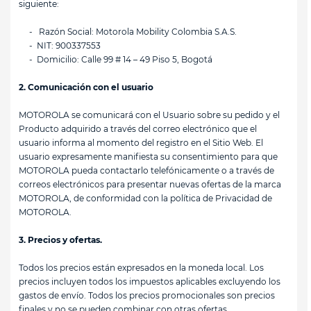
siguiente:
- Razón Social:
Motorola Mobility Colombia S.A.S.
- NIT:
900337553
- Domicilio:
Calle 99 # 14 – 49 Piso 5, Bogotá
2. Comunicación con el usuario
MOTOROLA se comunicará con el Usuario sobre su pedido y el
Producto adquirido a través del correo electrónico que el
usuario informa al momento del registro en el Sitio Web. El
usuario expresamente manifiesta su consentimiento para que
MOTOROLA pueda contactarlo telefónicamente o a través de
correos electrónicos para presentar nuevas ofertas de la marca
MOTOROLA, de conformidad con la política de Privacidad de
MOTOROLA.
3. Precios y ofertas.
Todos los precios están expresados en la moneda local. Los
precios incluyen todos los impuestos aplicables excluyendo los
gastos de envío. Todos los precios promocionales son precios
finales y no se pueden combinar con otras ofertas