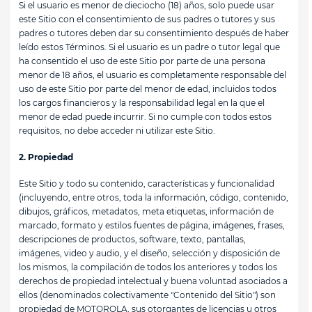
Si el usuario es menor de dieciocho (18) años, solo puede usar
este Sitio con el consentimiento de sus padres o tutores y sus
padres o tutores deben dar su consentimiento después de haber
leído estos Términos. Si el usuario es un padre o tutor legal que
ha consentido el uso de este Sitio por parte de una persona
menor de 18 años, el usuario es completamente responsable del
uso de este Sitio por parte del menor de edad, incluidos todos
los cargos financieros y la responsabilidad legal en la que el
menor de edad puede incurrir. Si no cumple con todos estos
requisitos, no debe acceder ni utilizar este Sitio.
2. Propiedad
Este Sitio y todo su contenido, características y funcionalidad
(incluyendo, entre otros, toda la información, código, contenido,
dibujos, gráficos, metadatos, meta etiquetas, información de
marcado, formato y estilos fuentes de página, imágenes, frases,
descripciones de productos, software, texto, pantallas,
imágenes, video y audio, y el diseño, selección y disposición de
los mismos, la compilación de todos los anteriores y todos los
derechos de propiedad intelectual y buena voluntad asociados a
ellos (denominados colectivamente "Contenido del Sitio") son
propiedad de MOTOROLA, sus otorgantes de licencias u otros