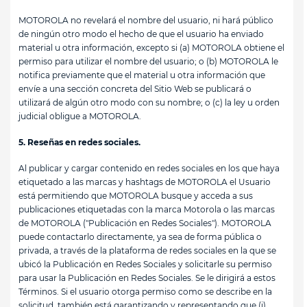
MOTOROLA no revelará el nombre del usuario, ni hará público
de ningún otro modo el hecho de que el usuario ha enviado
material u otra información, excepto si (a) MOTOROLA obtiene el
permiso para utilizar el nombre del usuario; o (b) MOTOROLA le
notifica previamente que el material u otra información que
envíe a una sección concreta del Sitio Web se publicará o
utilizará de algún otro modo con su nombre; o (c) la ley u orden
judicial obligue a MOTOROLA.
5. Reseñas en redes sociales.
Al publicar y cargar contenido en redes sociales en los que haya
etiquetado a las marcas y hashtags de MOTOROLA el Usuario
está permitiendo que MOTOROLA busque y acceda a sus
publicaciones etiquetadas con la marca Motorola o las marcas
de MOTOROLA ("Publicación en Redes Sociales"). MOTOROLA
puede contactarlo directamente, ya sea de forma pública o
privada, a través de la plataforma de redes sociales en la que se
ubicó la Publicación en Redes Sociales y solicitarle su permiso
para usar la Publicación en Redes Sociales. Se le dirigirá a estos
Términos. Si el usuario otorga permiso como se describe en la
solicitud, también está garantizando y representando que (i)