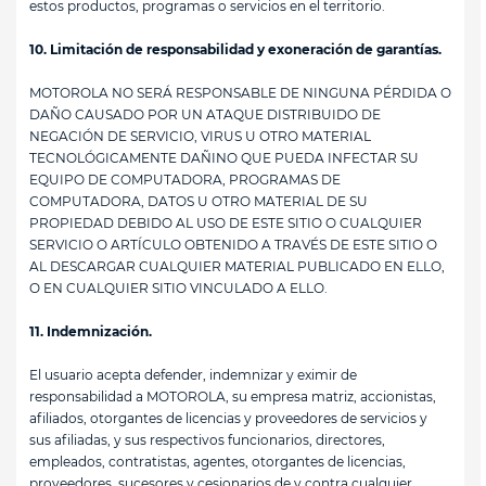
estos productos, programas o servicios en el territorio.
10. Limitación de responsabilidad y exoneración de garantías.
MOTOROLA NO SERÁ RESPONSABLE DE NINGUNA PÉRDIDA O
DAÑO CAUSADO POR UN ATAQUE DISTRIBUIDO DE
NEGACIÓN DE SERVICIO, VIRUS U OTRO MATERIAL
TECNOLÓGICAMENTE DAÑINO QUE PUEDA INFECTAR SU
EQUIPO DE COMPUTADORA, PROGRAMAS DE
COMPUTADORA, DATOS U OTRO MATERIAL DE SU
PROPIEDAD DEBIDO AL USO DE ESTE SITIO O CUALQUIER
SERVICIO O ARTÍCULO OBTENIDO A TRAVÉS DE ESTE SITIO O
AL DESCARGAR CUALQUIER MATERIAL PUBLICADO EN ELLO,
O EN CUALQUIER SITIO VINCULADO A ELLO.
11. Indemnización.
El usuario acepta defender, indemnizar y eximir de
responsabilidad a MOTOROLA, su empresa matriz, accionistas,
afiliados, otorgantes de licencias y proveedores de servicios y
sus afiliadas, y sus respectivos funcionarios, directores,
empleados, contratistas, agentes, otorgantes de licencias,
proveedores, sucesores y cesionarios de y contra cualquier