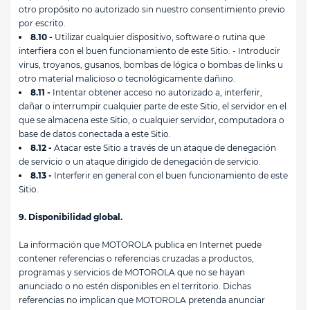
otro propósito no autorizado sin nuestro consentimiento previo
por escrito.
8.10 -
Utilizar cualquier dispositivo, software o rutina que
interfiera con el buen funcionamiento de este Sitio. - Introducir
virus, troyanos, gusanos, bombas de lógica o bombas de links u
otro material malicioso o tecnológicamente dañino.
8.11 -
Intentar obtener acceso no autorizado a, interferir,
dañar o interrumpir cualquier parte de este Sitio, el servidor en el
que se almacena este Sitio, o cualquier servidor, computadora o
base de datos conectada a este Sitio.
8.12 -
Atacar este Sitio a través de un ataque de denegación
de servicio o un ataque dirigido de denegación de servicio.
8.13 -
Interferir en general con el buen funcionamiento de este
Sitio.
9. Disponibilidad global.
La información que MOTOROLA publica en Internet puede
contener referencias o referencias cruzadas a productos,
programas y servicios de MOTOROLA que no se hayan
anunciado o no estén disponibles en el territorio. Dichas
referencias no implican que MOTOROLA pretenda anunciar