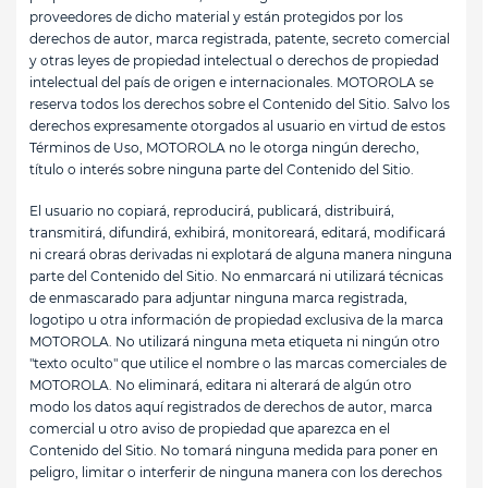
proveedores de dicho material y están protegidos por los
derechos de autor, marca registrada, patente, secreto comercial
y otras leyes de propiedad intelectual o derechos de propiedad
intelectual del país de origen e internacionales. MOTOROLA se
reserva todos los derechos sobre el Contenido del Sitio. Salvo los
derechos expresamente otorgados al usuario en virtud de estos
Términos de Uso, MOTOROLA no le otorga ningún derecho,
título o interés sobre ninguna parte del Contenido del Sitio.
El usuario no copiará, reproducirá, publicará, distribuirá,
transmitirá, difundirá, exhibirá, monitoreará, editará, modificará
ni creará obras derivadas ni explotará de alguna manera ninguna
parte del Contenido del Sitio. No enmarcará ni utilizará técnicas
de enmascarado para adjuntar ninguna marca registrada,
logotipo u otra información de propiedad exclusiva de la marca
MOTOROLA. No utilizará ninguna meta etiqueta ni ningún otro
"texto oculto" que utilice el nombre o las marcas comerciales de
MOTOROLA. No eliminará, editara ni alterará de algún otro
modo los datos aquí registrados de derechos de autor, marca
comercial u otro aviso de propiedad que aparezca en el
Contenido del Sitio. No tomará ninguna medida para poner en
peligro, limitar o interferir de ninguna manera con los derechos