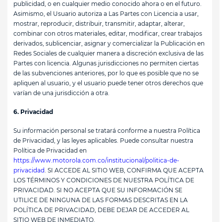
publicidad, o en cualquier medio conocido ahora o en el futuro.
Asimismo, el Usuario autoriza a Las Partes con Licencia a usar,
mostrar, reproducir, distribuir, transmitir, adaptar, alterar,
combinar con otros materiales, editar, modificar, crear trabajos
derivados, sublicenciar, asignar y comercializar la Publicación en
Redes Sociales de cualquier manera a discreción exclusiva de las
Partes con licencia. Algunas jurisdicciones no permiten ciertas
de las subvenciones anteriores, por lo que es posible que no se
apliquen al usuario, y el usuario puede tener otros derechos que
varían de una jurisdicción a otra.
6. Privacidad
Su información personal se tratará conforme a nuestra Política
de Privacidad, y las leyes aplicables. Puede consultar nuestra
Política de Privacidad en
https://www.motorola.com.co/institucional/politica-de-
privacidad
. SI ACCEDE AL SITIO WEB, CONFIRMA QUE ACEPTA
LOS TÉRMINOS Y CONDICIONES DE NUESTRA POLÍTICA DE
PRIVACIDAD. SI NO ACEPTA QUE SU INFORMACIÓN SE
UTILICE DE NINGUNA DE LAS FORMAS DESCRITAS EN LA
POLÍTICA DE PRIVACIDAD, DEBE DEJAR DE ACCEDER AL
SITIO WEB DE INMEDIATO.