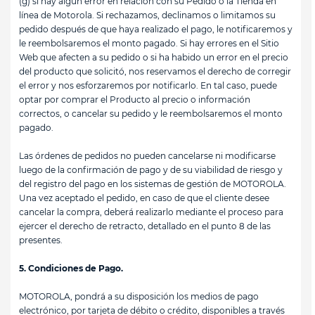
(g) si hay algún error en relación con su Pedido o la Tienda en
línea de Motorola. Si rechazamos, declinamos o limitamos su
pedido después de que haya realizado el pago, le notificaremos y
le reembolsaremos el monto pagado. Si hay errores en el Sitio
Web que afecten a su pedido o si ha habido un error en el precio
del producto que solicitó, nos reservamos el derecho de corregir
el error y nos esforzaremos por notificarlo. En tal caso, puede
optar por comprar el Producto al precio o información
correctos, o cancelar su pedido y le reembolsaremos el monto
pagado.
Las órdenes de pedidos no pueden cancelarse ni modificarse
luego de la confirmación de pago y de su viabilidad de riesgo y
del registro del pago en los sistemas de gestión de MOTOROLA.
Una vez aceptado el pedido, en caso de que el cliente desee
cancelar la compra, deberá realizarlo mediante el proceso para
ejercer el derecho de retracto, detallado en el punto 8 de las
presentes.
5. Condiciones de Pago.
MOTOROLA, pondrá a su disposición los medios de pago
electrónico, por tarjeta de débito o crédito, disponibles a través