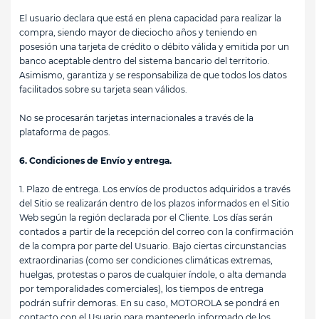
El usuario declara que está en plena capacidad para realizar la
compra, siendo mayor de dieciocho años y teniendo en
posesión una tarjeta de crédito o débito válida y emitida por un
banco aceptable dentro del sistema bancario del territorio.
Asimismo, garantiza y se responsabiliza de que todos los datos
facilitados sobre su tarjeta sean válidos.
No se procesarán tarjetas internacionales a través de la
plataforma de pagos.
6. Condiciones de Envío y entrega.
1. Plazo de entrega.
Los envíos de productos adquiridos a través
del Sitio se realizarán dentro de los plazos informados en el Sitio
Web según la región declarada por el Cliente. Los días serán
contados a partir de la recepción del correo con la confirmación
de la compra por parte del Usuario. Bajo ciertas circunstancias
extraordinarias (como ser condiciones climáticas extremas,
huelgas, protestas o paros de cualquier índole, o alta demanda
por temporalidades comerciales), los tiempos de entrega
podrán sufrir demoras. En su caso, MOTOROLA se pondrá en
contacto con el Usuario para mantenerlo informado de los