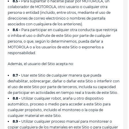
8.5 -
Para suplantar o hacerse pasar por MOTOROLA, un
colaborador de MOTOROLA, otro usuario o cualquier otra
persona o entidad (incluido, entre otros, mediante el uso de
direcciones de correo electrónico o nombres de pantalla
asociados con cualquiera de los anteriores).
8.6 -
Para participar en cualquier otra conducta que restrinja
o inhiba el uso o disfrute de este Sitio por parte de cualquier
persona, o que, según lo determinemos, pueda dañar a
MOTOROLA o a los usuarios de este Sitio o exponerlos a
responsabilidad.
Además, el usuario del Sitio acepta no:
8.7 -
Usar este Sitio de cualquier manera que pueda
deshabilitar, sobrecargar, dañar o dañar este Sitio o interferir con
el uso de este Sitio por parte de terceros, incluida su capacidad
de participar en actividades en tiempo real a través de este Sitio.
8.8 -
Utilizar cualquier robot, araña u otro dispositivo
automático, proceso o medio para acceder a este Sitio para
cualquier propósito, incluido el monitoreo o la copia de
cualquier material en este Sitio.
8.9 -
Utilizar cualquier proceso manual para monitorear o
copiar cualquiera de los materiales en este Sitio o para cualquier