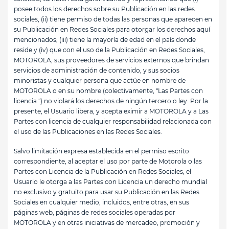
posee todos los derechos sobre su Publicación en las redes
sociales, (ii) tiene permiso de todas las personas que aparecen en
su Publicación en Redes Sociales para otorgar los derechos aquí
mencionados; (iii) tiene la mayoría de edad en el país donde
reside y (iv) que con el uso de la Publicación en Redes Sociales,
MOTOROLA, sus proveedores de servicios externos que brindan
servicios de administración de contenido, y sus socios
minoristas y cualquier persona que actúe en nombre de
MOTOROLA o en su nombre (colectivamente, "Las Partes con
licencia ") no violará los derechos de ningún tercero o ley. Por la
presente, el Usuario libera, y acepta eximir a MOTOROLA y a Las
Partes con licencia de cualquier responsabilidad relacionada con
el uso de las Publicaciones en las Redes Sociales.
Salvo limitación expresa establecida en el permiso escrito
correspondiente, al aceptar el uso por parte de Motorola o las
Partes con Licencia de la Publicación en Redes Sociales, el
Usuario le otorga a las Partes con Licencia un derecho mundial
no exclusivo y gratuito para usar su Publicación en las Redes
Sociales en cualquier medio, incluidos, entre otras, en sus
páginas web, páginas de redes sociales operadas por
MOTOROLA y en otras iniciativas de mercadeo, promoción y