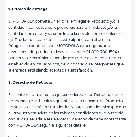
7. Errores de entrega.
Si MOTOROLA comete un error al entregar el Producto y/o la
cantidad incorrectos, se le proporcionara el Producto y/o la
cantidad correctos, y se coordinara la devolución o recolección
del Producto incorrecto sin costo alguno para el usuario.
Póngase en contacto con MOTOROLA para organizar la
devolución del producto desde al número
01-800-700-1504
o
por correo electrónico a
pedidos@motorola.com
en el tiempo
establecido en los Términos, de lo contrario se interpretará que
la entrega está siendo aceptada a satisfacción.
8. Derecho de Retracto
El cliente tendrá derecho ejercer el derecho de Retracto, dentro
de los cinco días hábiles siguientes a la recepción del Producto.
En su caso, le serán restituidos los valores pagados, siempre que
el Producto estuviere en las mismas condiciones que lo recibió,
con su caja sellada. Para ejercer su derecho de debe contactarse
con MOTOROLA según el siguiente detalle: