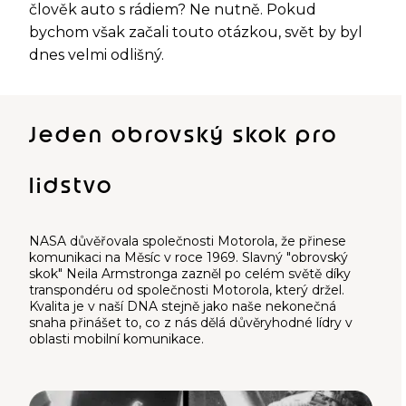
člověk auto s rádiem? Ne nutně. Pokud
bychom však začali touto otázkou, svět by byl
dnes velmi odlišný.
Jeden obrovský skok pro
lidstvo
NASA důvěřovala společnosti Motorola, že přinese
komunikaci na Měsíc v roce 1969. Slavný "obrovský
skok" Neila Armstronga zazněl po celém světě díky
transpondéru od společnosti Motorola, který držel.
Kvalita je v naší DNA stejně jako naše nekonečná
snaha přinášet to, co z nás dělá důvěryhodné lídry v
oblasti mobilní komunikace.