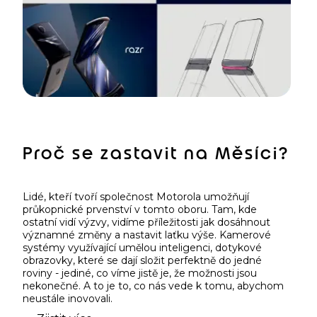
Proč se zastavit na Měsíci?
Lidé, kteří tvoří společnost Motorola umožňují
průkopnické prvenství v tomto oboru. Tam, kde
ostatní vidí výzvy, vidíme příležitosti jak dosáhnout
významné změny a nastavit laťku výše. Kamerové
systémy využívající umělou inteligenci, dotykové
obrazovky, které se dají složit perfektně do jedné
roviny - jediné, co víme jistě je, že možnosti jsou
nekonečné. A to je to, co nás vede k tomu, abychom
neustále inovovali.