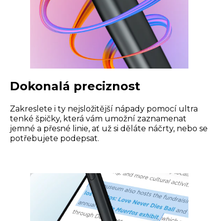
Dokonalá preciznost
Zakreslete i ty nejsložitější nápady pomocí ultra
tenké špičky, která vám umožní zaznamenat
jemné a přesné linie, ať už si děláte náčrty, nebo se
potřebujete podepsat.