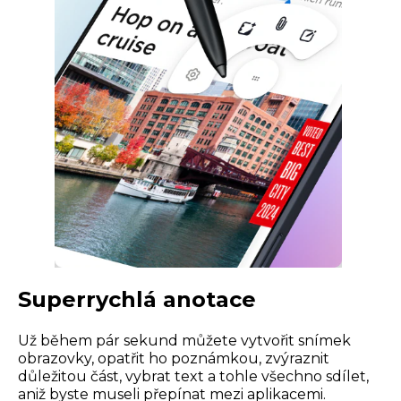
Superrychlá anotace
Už během pár sekund můžete vytvořit snímek
obrazovky, opatřit ho poznámkou, zvýraznit
důležitou část, vybrat text a tohle všechno sdílet,
aniž byste museli přepínat mezi aplikacemi.