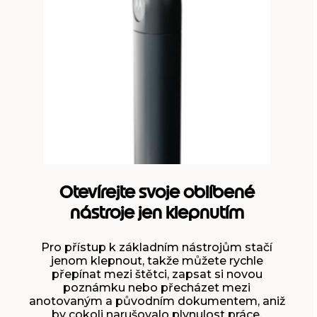
Otevírejte svoje oblíbené
nástroje jen klepnutím
Pro přístup k základním nástrojům stačí
jenom klepnout, takže můžete rychle
přepínat mezi štětci, zapsat si novou
poznámku nebo přecházet mezi
anotovaným a původním dokumentem, aniž
by cokoli narušovalo plynulost práce.