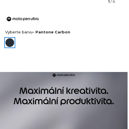
1
/ 6
Vyberte barvu
- Pantone Carbon
Maximální kreativita.
Maximální produktivita.