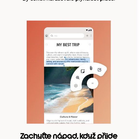
Zachyťte nápad, když přijde