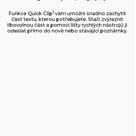
1
Funkce Quick Clip
vám umožní snadno zachytit
část textu, kterou potřebujete. Stačí zvýraznit
libovolnou část a pomocí lišty rychlých nástrojů ji
odeslat přímo do nové nebo stávající poznámky.