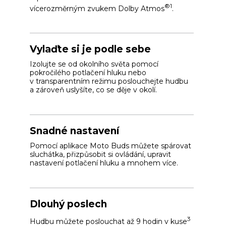
®
1
vícerozměrným zvukem Dolby Atmos
.
Vylaďte si je podle sebe
Izolujte se od okolního světa pomocí
pokročilého potlačení hluku nebo
v transparentním režimu poslouchejte hudbu
a zároveň uslyšíte, co se děje v okolí.
Snadné nastavení
Pomocí aplikace Moto Buds můžete spárovat
sluchátka, přizpůsobit si ovládání, upravit
nastavení potlačení hluku a mnohem více.
Dlouhý poslech
3
Hudbu můžete poslouchat až 9 hodin v kuse