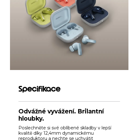
Specifikace
Odvážné vyvážení. Brilantní
hloubky.
Poslechněte si své oblíbené skladby v lepší
kvalitě díky 12,4mm dynamickému
reproduktoru a nechte se uchvátit